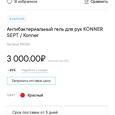
В избранное
Сравнить
в наличии
Антибактериальный гель для рук KÖNNER
SEPT
/ Konner
Артикул: KN066
3 000.00
₽
(включая ндс 22%)
-20%
Подробнее о скидках
Запросить оптовую цену
Цвет:
Красный
Срок поставки от 5 дней