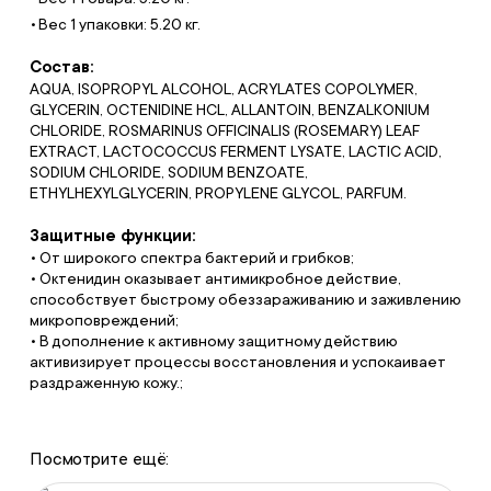
Вес 1 упаковки: 5.20 кг.
Состав:
AQUA, ISOPROPYL ALCOHOL, ACRYLATES COPOLYMER,
GLYCERIN, OCTENIDINE HCL, ALLANTOIN, BENZALKONIUM
CHLORIDE, ROSMARINUS OFFICINALIS (ROSEMARY) LEAF
EXTRACT, LACTOCOCCUS FERMENT LYSATE, LACTIC ACID,
SODIUM CHLORIDE, SODIUM BENZOATE,
ETHYLHEXYLGLYCERIN, PROPYLENE GLYCOL, PARFUM.
Защитные функции:
• От широкого спектра бактерий и грибков;
• Октенидин оказывает антимикробное действие,
способствует быстрому обеззараживанию и заживлению
микроповреждений;
• В дополнение к активному защитному действию
активизирует процессы восстановления и успокаивает
раздраженную кожу.;
Посмотрите ещё: