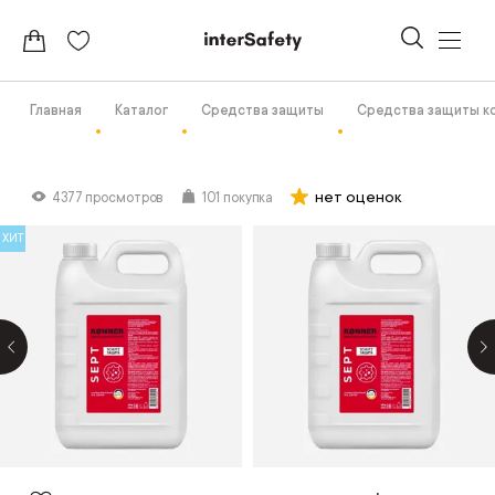
Главная
Каталог
Средства защиты
Средства защиты к
нет оценок
4377 просмотров
101 покупка
ХИТ