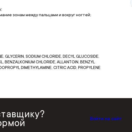
;
ание зонам между пальцами и вокруг ногтей;
, GLYCERIN, SODIUM CHLORIDE, DECYL GLUCOSIDE,
L, BENZALKONIUM CHLORIDE, ALLANTOIN, BENZYL
DOPROPYL DIMETHYLAMINE, CITRIC ACID, PROPYLENE
ставщику?
Войти на сайт
ормой