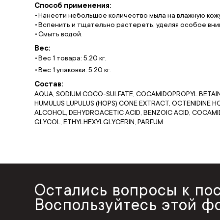
Способ применения:
Нанести небольшое количество мыла на влажную кожу
Вспенить и тщательно растереть, уделяя особое вним
Смыть водой.
Вес:
Вес 1 товара: 5.20 кг.
Вес 1 упаковки: 5.20 кг.
Состав:
AQUA, SODIUM COCO-SULFATE, COCAMIDOPROPYL BETAINE
HUMULUS LUPULUS (HOPS) CONE EXTRACT, OCTENIDINE HC
ALCOHOL, DEHYDROACETIC ACID, BENZOIC ACID, COCAMI
GLYCOL, ETHYLHEXYLGLYCERIN, PARFUM.
Остались вопросы к по
Воспользуйтесь этой ф