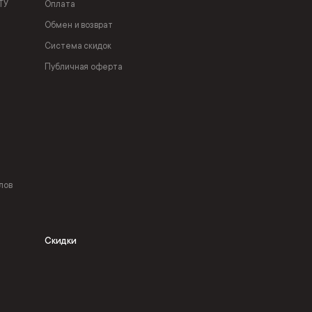
ТУ
Оплата
Обмен и возврат
Система скидок
Публичная оферта
лов
Скидки