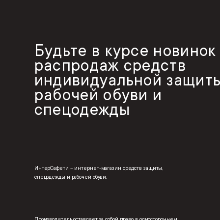
Будьте в курсе новинок
распродаж средств
индивидуальной защиты
рабочей обуви и
спецодежды
ИнтерСафети – интернет-магазин средств защиты,
спецодежды и рабочей обуви.
Производитель оставляет за собой право в одностороннем