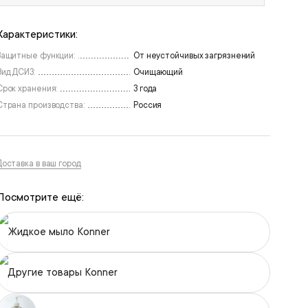
Характеристики:
Защитные функции:
От неустойчивых загрязнений
Вид ДСИЗ:
Очищающий
Срок хранения:
3 года
Страна производства:
Россия
Доставка в ваш город
Посмотрите ещё:
Жидкое мыло Konner
Другие товары Konner