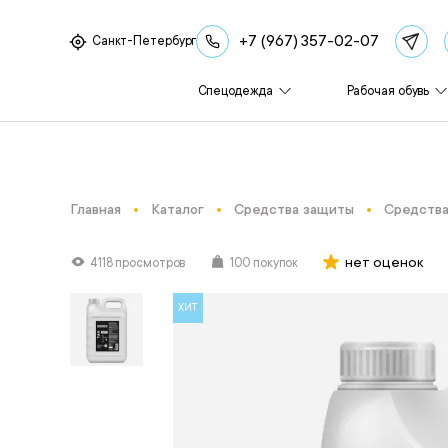
+7 (967) 357-02-07
Санкт-Петербург
Спецодежда
Рабочая обувь
Главная
Каталог
Средства защиты
Средства
нет оценок
4118 просмотров
100 покупок
ХИТ