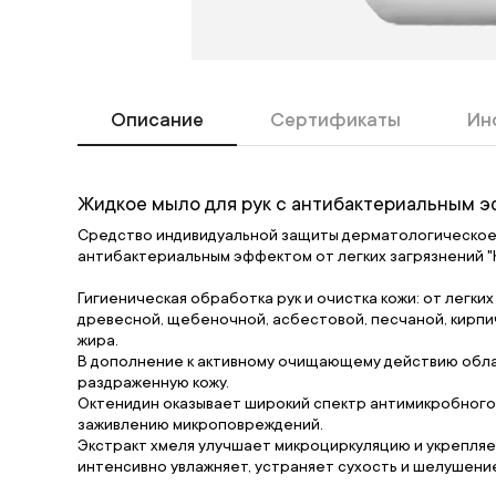
Описание
Сертификаты
Ин
Жидкое мыло для рук с антибактериальным
Средство индивидуальной защиты дерматологическое,
антибактериальным эффектом от легких загрязнений "
Гигиеническая обработка рук и очистка кожи: от легки
древесной, щебеночной, асбестовой, песчаной, кирпи
жира.
В дополнение к активному очищающему действию обла
раздраженную кожу.
Октенидин оказывает широкий спектр антимикробного
заживлению микроповреждений.
Экстракт хмеля улучшает микроциркуляцию и укрепляе
интенсивно увлажняет, устраняет сухость и шелушени