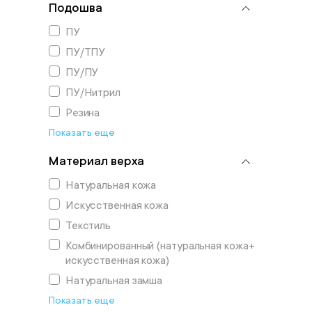
Подошва
ПУ
ПУ/ТПУ
ПУ/ПУ
ПУ/Нитрил
Резина
Показать еще
Материал верха
Натуральная кожа
Искусственная кожа
Текстиль
Комбинированный (натуральная кожа+
искусственная кожа)
Натуральная замша
Показать еще