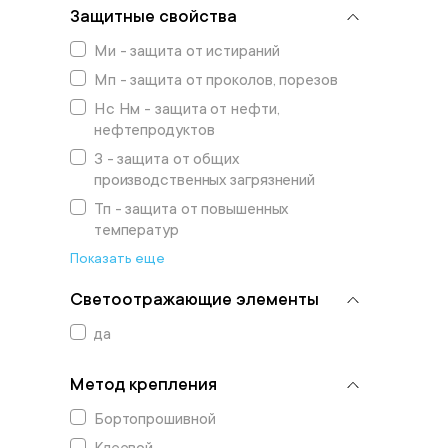
Защитные свойства
Ми - защита от истираний
Мп - защита от проколов, порезов
Нс Нм - защита от нефти,
нефтепродуктов
З - защита от общих
производственных загрязнений
Тп - защита от повышенных
температур
Показать еще
Светоотражающие элементы
да
Метод крепления
Бортопрошивной