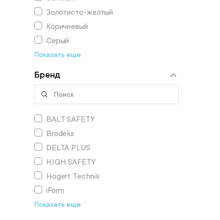
Золотисто-желтый
Коричневый
Серый
Показать еще
Бренд
BALT SAFETY
Brodeks
DELTA PLUS
HIGH SAFETY
Hogert Technik
iForm
Показать еще