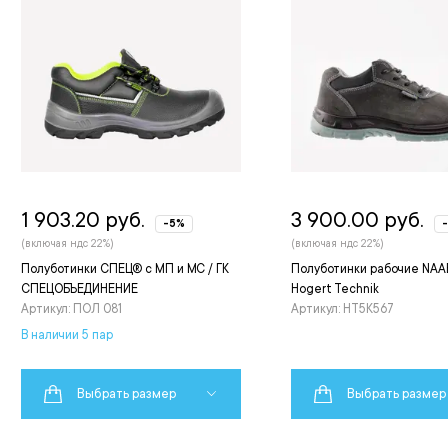
1 903.20 руб.
3 900.00 руб.
-5%
(включая ндс 22%)
(включая ндс 22%)
Полуботинки СПЕЦ® с МП и МС / ГК
Полуботинки рабочие NAAB
СПЕЦОБЪЕДИНЕНИЕ
Hogert Technik
Артикул: ПОЛ 081
Артикул: HT5K567
В наличии 5 пар
Выбрать размер
Выбрать размер