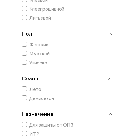
Клеевой
Клеепрошивной
Литьевой
Пол
Женский
Мужской
Унисекс
Сезон
Лето
Демисезон
Назначение
Для защиты от ОПЗ
ИТР