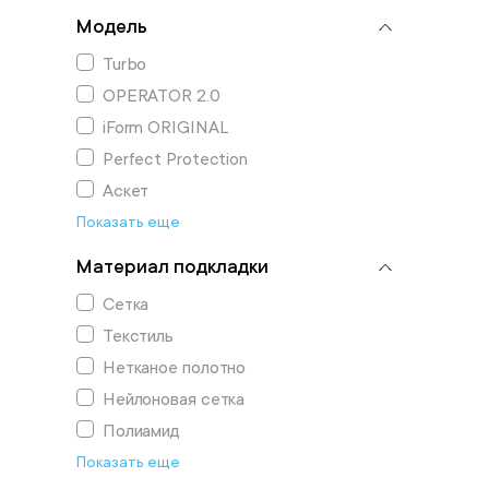
Модель
Turbo
OPERATOR 2.0
iForm ORIGINAL
Perfect Protection
Аскет
Показать еще
Материал подкладки
Сетка
Текстиль
Нетканое полотно
Нейлоновая сетка
Полиамид
Показать еще