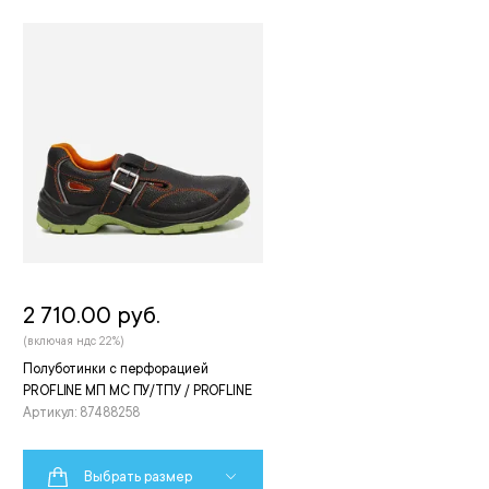
2 710.00 руб.
(включая ндс 22%)
Полуботинки с перфорацией
PROFLINE МП МС ПУ/ТПУ / PROFLINE
Артикул: 87488258
Выбрать размер