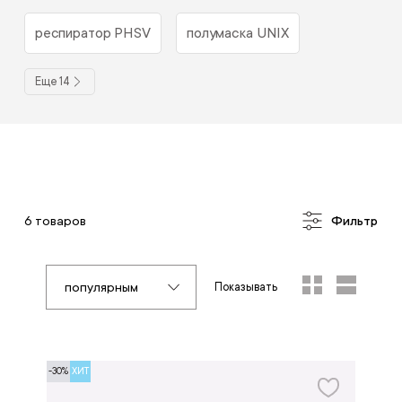
респиратор PHSV
полумаска UNIX
Еще 14
6 товаров
Фильтр
популярным
Показывать
-30%
ХИТ