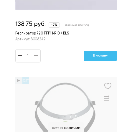
138.75 руб.
-7%
(включая ндс 22%)
Респиратор 720 FFP1 NR D / BLS
Артикул: 8006242
В корзину
ХИТ
нет в наличии