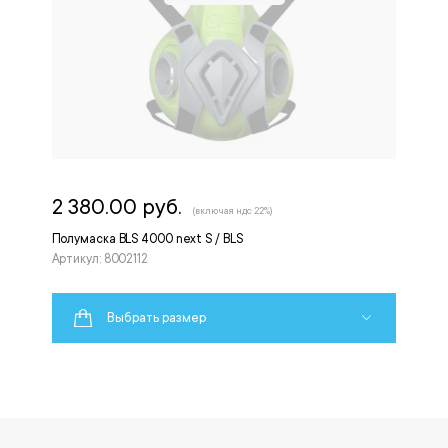
2 380.00 руб.
(включая ндс 22%)
Полумаска BLS 4000 next S / BLS
Артикул: 8002112
Выбрать размер