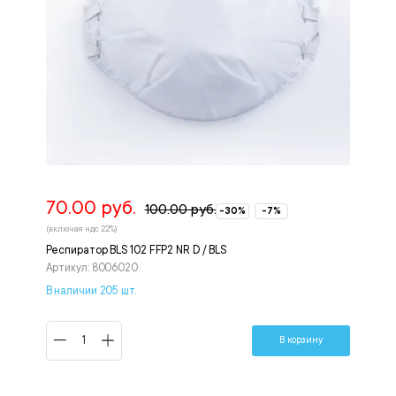
70.00 руб.
100.00 руб.
-30%
-7%
(включая ндс 22%)
Респиратор BLS 102 FFP2 NR D / BLS
Артикул: 8006020
В наличии 205 шт.
В корзину