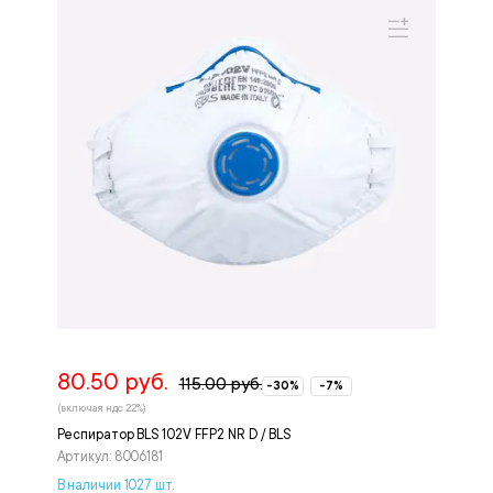
80.50 руб.
115.00 руб.
-30%
-7%
(включая ндс 22%)
Респиратор BLS 102V FFP2 NR D / BLS
Артикул: 8006181
В наличии 1027 шт.