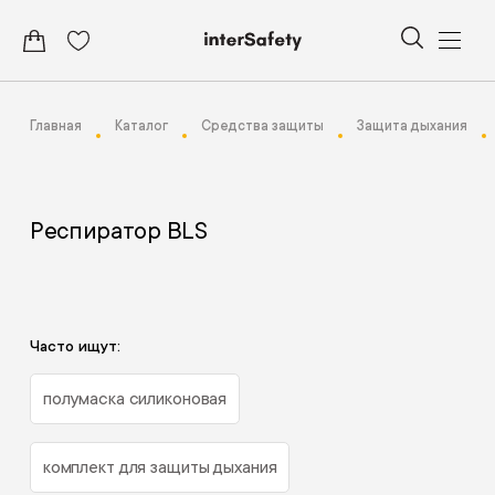
Главная
Каталог
Средства защиты
Защита дыхания
Респиратор BLS
Часто ищут:
полумаска силиконовая
комплект для защиты дыхания