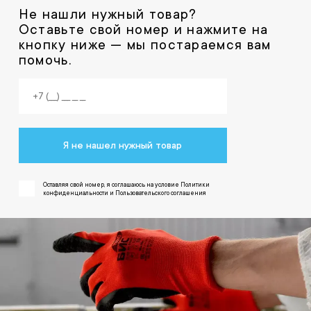
Не нашли нужный товар?
Оставьте свой номер и нажмите на
кнопку ниже — мы постараемся вам
помочь.
Я не нашел нужный товар
Оставляя свой номер, я соглашаюсь на условие Политики
конфиденциальности и Пользовательского соглашения