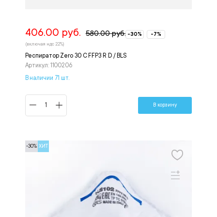
406.00 руб.
580.00 руб.
-30%
-7%
(включая ндс 22%)
Респиратор Zero 30 C FFP3 R D / BLS
Артикул: 1100206
В наличии 71 шт.
В корзину
-30%
ХИТ