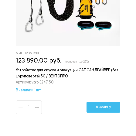
МИНПРОМТОРГ
123 890.00 руб.
(включая ндс 22%)
Устройство для спуска и эвакуации САПСАН ДРАЙВЕР (без
шуруповерта) 50 / ВЕНТОПРО
Артикул: vpro 3247 50
В наличии 1 шт.
В корзину