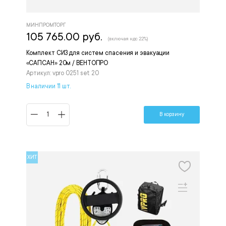
МИНПРОМТОРГ
105 765.00 руб.
(включая ндс 22%)
Комплект СИЗ для систем спасения и эвакуации
«САПСАН» 20м / ВЕНТОПРО
Артикул: vpro 0251 set 20
В наличии 11 шт.
В корзину
ХИТ