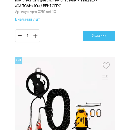
Комплект СИЗ для систем спасения и эвакуации
«САПСАН» 10м / ВЕНТОПРО
Артикул: vpro 0251 set 10
В наличии 7 шт.
В корзину
ХИТ