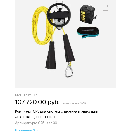
МИНПРОМТОРГ
107 720.00 руб.
(включая ндс 22%)
Комплект СИЗ для систем спасения и эвакуации
«САПСАН» / ВЕНТОПРО
Артикул: vpro 0251 set 30
В наличии 2 шт.