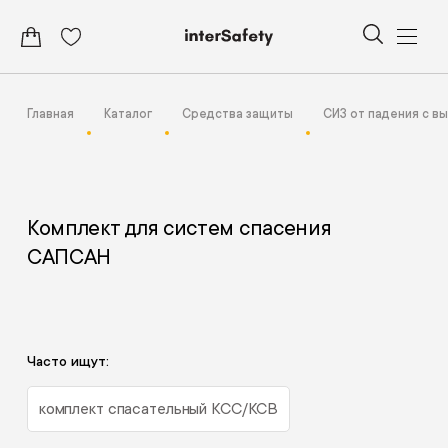
Главная
Каталог
Средства защиты
СИЗ от падения с в
Комплект для систем спасения
САПСАН
Часто ищут:
комплект спасательный КСС/КСВ