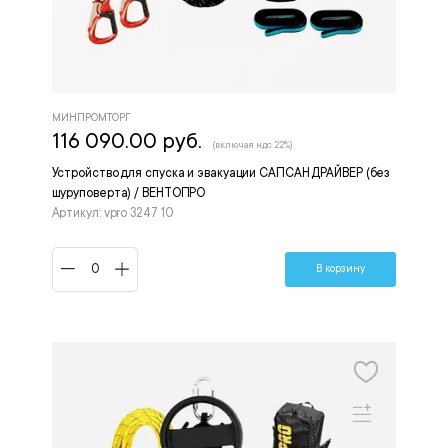
МИНПРОМТОРГ
116 090.00 руб.
(включая ндс 22%)
Устройство для спуска и эвакуации САПСАН ДРАЙВЕР (без
шуруповерта) / ВЕНТОПРО
Артикул: vpro 3247 10
В корзину