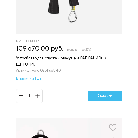
МИНПРОМТОРГ
109 670.00 руб.
(включая ндс 22%)
Устройство для спуска и эвакуации САПСАН 40м /
ВЕНТОПРО
Артикул: vpro 0251 set 40
В наличии 1 шт.
В корзину