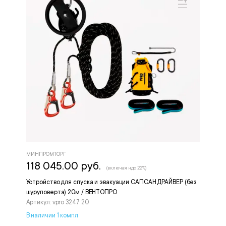
МИНПРОМТОРГ
118 045.00 руб.
(включая ндс 22%)
Устройство для спуска и эвакуации САПСАН ДРАЙВЕР (без
шуруповерта) 20м / ВЕНТОПРО
Артикул: vpro 3247 20
В наличии 1 компл