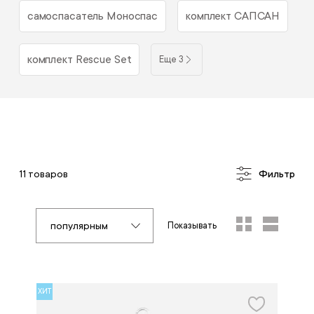
самоспасатель Моноспас
комплект САПСАН
комплект Rescue Set
Еще 3
11 товаров
Фильтр
популярным
Показывать
ХИТ