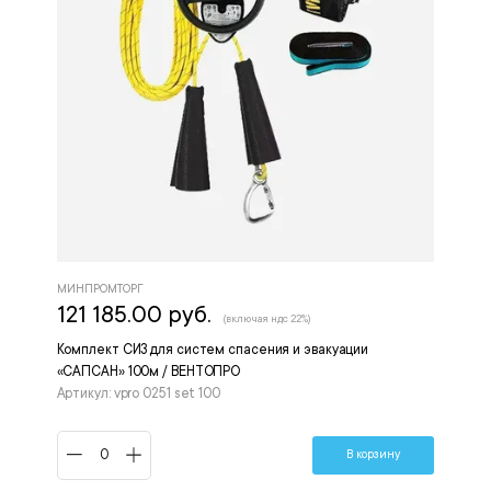
МИНПРОМТОРГ
121 185.00 руб.
(включая ндс 22%)
Комплект СИЗ для систем спасения и эвакуации
«САПСАН» 100м / ВЕНТОПРО
Артикул: vpro 0251 set 100
В корзину