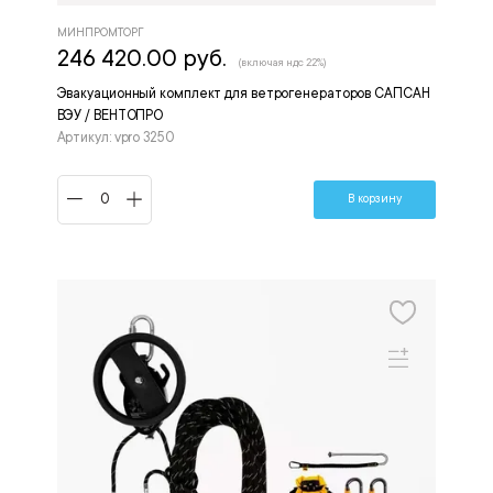
МИНПРОМТОРГ
246 420.00 руб.
(включая ндс 22%)
Эвакуационный комплект для ветрогенераторов САПСАН
ВЭУ / ВЕНТОПРО
Артикул: vpro 3250
В корзину