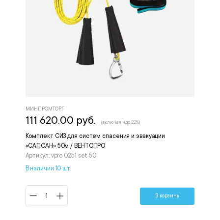
МИНПРОМТОРГ
111 620.00 руб.
(включая ндс 22%)
Комплект СИЗ для систем спасения и эвакуации
«САПСАН» 50м / ВЕНТОПРО
Артикул: vpro 0251 set 50
В наличии 10 шт.
В корзину