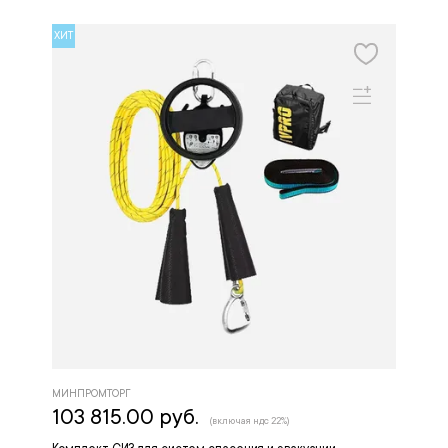
ХИТ
МИНПРОМТОРГ
103 815.00 руб.
(включая ндс 22%)