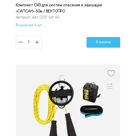
Комплект СИЗ для систем спасения и эвакуации
«САПСАН» 60м / ВЕНТОПРО
Артикул: vpro 0251 set 60
В наличии 4 шт.
В корзину