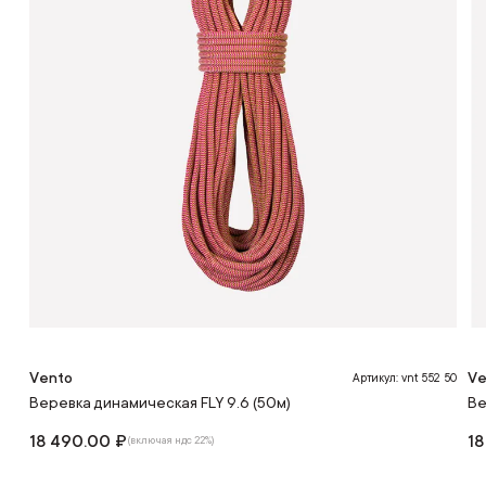
Vento
Ve
Артикул: vnt 552 50
Веревка динамическая FLY 9.6 (50м)
Ве
18 490.00 ₽
18
(включая ндс 22%)