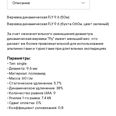
Описание
Веревка динамическая FLY 9.6 (50м)
Веревка динамическая FLY 9.6 (бухта 060м, цвет зеленый)
За счет незначительного уменьшения диаметра,
динамическая веревка "Fly" имеет меньший вес, что
делает ее более привлекательной для использования
альпинистами и туристами при длительных экспедициях.
Параметры:
Тип: single
Диаметр: 9,6 мм
Материал: полиамид
Масса: 60 г/м
Статическое удлинение: 5,7%
Динамическое удлинение: 38%
Количество рывков UIAA: 9
Усилие 1-го рывка: 7,4 kN
Сдвиг оплетки: 0%
Коэффициент узловязания: 0,8