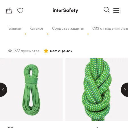
Главная
Каталог
Средства защиты
СИЗ от падения с в
нет оценок
1683 просмотра