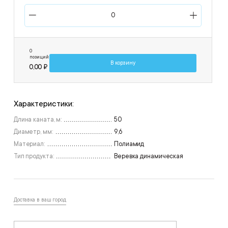
0
позиций
В корзину
0,00 ₽
Характеристики:
Длина каната, м:
50
Диаметр, мм:
9,6
Материал:
Полиамид
Тип продукта:
Веревка динамическая
Доставка в ваш город