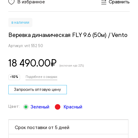
В избранное
Сравнить
в наличии
Веревка динамическая FLY 9.6 (50м)
/ Vento
Артикул: vnt 552 50
18 490.00
₽
(включая ндс 22%)
-10%
Подробнее о скидках
Запросить оптовую цену
Цвет:
Зеленый
Красный
Срок поставки от 5 дней