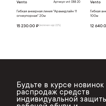
Vento
Vento
Артикул: vnt 088 20
Гибкая анкерная линия "Арамидлайн 11
Гибкая ан
огнеупорная" 20м
100м
15 230.00 ₽
12 640.
(включая ндс 22%)
Будьте в курсе новинок
распродаж средств
индивидуальной защиты