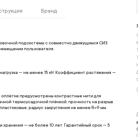
струкция
Бренд
аховочной подсистемы с совместно движущимся СИЗ
еремещении пользователя.
я нагрузка — не менее 15 кН. Коэффициент растяжения —
 в оплётке предусмотрены контрастные нити для
ачной термоусадочной плёнкой; прочность на разрыв
пластиковые, радиус закругления не менее R=9 мм.
 хранения — не более 10 лет. Гарантийный срок — 5