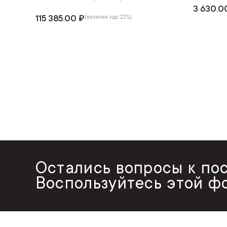
3 630.0
115 385.00 ₽
(включая ндс 22%)
Остались вопросы к по
Воспользуйтесь этой ф