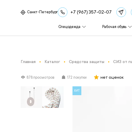
+7 (967) 357-02-07
Санкт-Петербург
Спецодежда
Рабочая обувь
Главная
Каталог
Средства защиты
СИЗ от п
нет оценок
878 просмотров
172 покупки
ХИТ