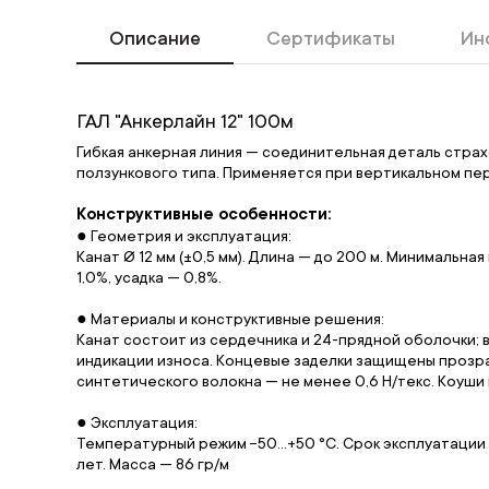
Описание
Сертификаты
Ин
ГАЛ "Анкерлайн 12" 100м
Гибкая анкерная линия — соединительная деталь стр
ползункового типа. Применяется при вертикальном п
Конструктивные особенности:
● Геометрия и эксплуатация:
Канат Ø 12 мм (±0,5 мм). Длина — до 200 м. Минимальна
1,0%, усадка — 0,8%.
● Материалы и конструктивные решения:
Канат состоит из сердечника и 24-прядной оболочки;
индикации износа. Концевые заделки защищены прозр
синтетического волокна — не менее 0,6 Н/текс. Коуши 
● Эксплуатация:
Температурный режим −50…+50 °C. Срок эксплуатации и
лет. Масса — 86 гр/м