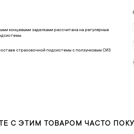
ными концевыми заделками рассчитана на регулярные
одсистемы.
составе страховочной подсистемы с ползунковым СИЗ.
ТЕ С ЭТИМ ТОВАРОМ ЧАСТО ПОК