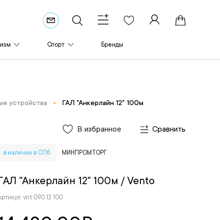
ризм
Спорт
Бренды
ые устройства
ГАЛ "Анкерлайн 12" 100м
В избранное
Сравнить
в наличии в СПб
МИНПРОМТОРГ
ГАЛ "Анкерлайн 12" 100м
/ Vento
Артикул: vnt 090 12 100