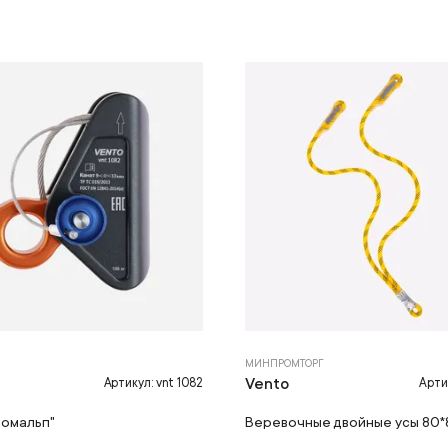
МИНПРОМТОРГ
Vento
Артикул: vnt 1082
Арти
ромальп"
Веревочные двойные усы 80*