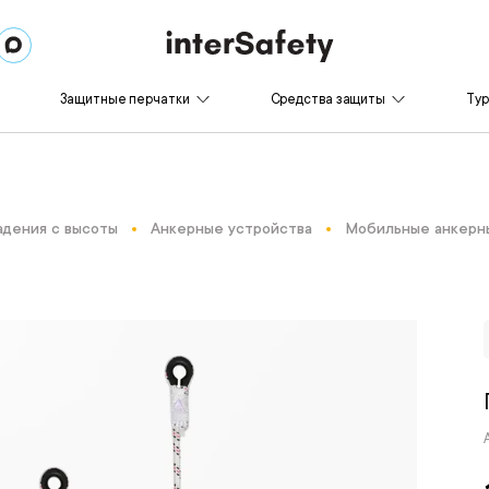
Защитные перчатки
Средства защиты
Ту
адения с высоты
Анкерные устройства
Мобильные анкерн