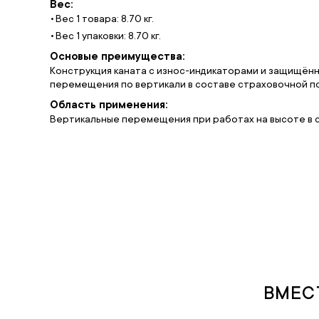
Вес:
Вес 1 товара: 8.70 кг.
Вес 1 упаковки: 8.70 кг.
Основые преимущества:
Конструкция каната с износ-индикаторами и защищён
перемещения по вертикали в составе страховочной п
Область применения:
Вертикальные перемещения при работах на высоте в 
ВМЕС