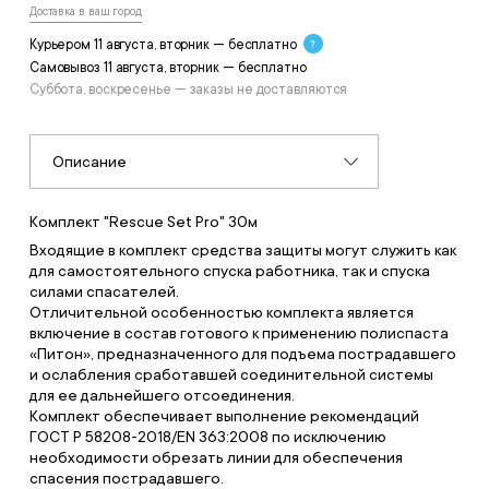
Доставка в ваш город
Курьером 11 августа, вторник — бесплатно
Самовывоз 11 августа, вторник — бесплатно
Суббота, воскресенье — заказы не доставляются
Описание
Комплект "Rescue Set Pro" 30м
Входящие в комплект средства защиты могут служить как
для самостоятельного спуска работника, так и спуска
силами спасателей.
Отличительной особенностью комплекта является
включение в состав готового к применению полиспаста
«Питон», предназначенного для подъема пострадавшего
и ослабления сработавшей соединительной системы
для ее дальнейшего отсоединения.
Комплект обеспечивает выполнение рекомендаций
ГОСТ Р 58208-2018/EN 363:2008 по исключению
необходимости обрезать линии для обеспечения
спасения пострадавшего.