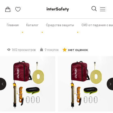
Главная
Каталог
Средства защиты
СИЗ от падения с в
нет оценок
1612 просмотров
9 покупок