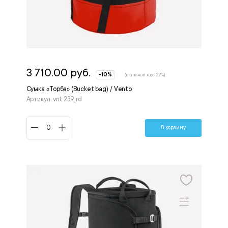
3 710.00 руб.
-10%
(включая ндс 22%)
Сумка «Торба» (Bucket bag) / Vento
Артикул: vnt 239_rd
В корзину