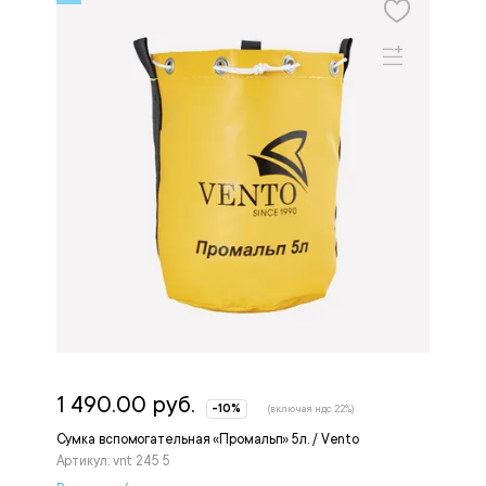
1 490.00 руб.
-10%
(включая ндс 22%)
Сумка вспомогательная «Промальп» 5л. / Vento
Артикул: vnt 245 5