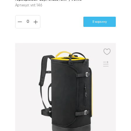
Артикул: vnt 146
В корзину