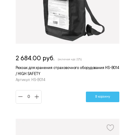
2 684.00 руб.
(включая ндс 22%)
Рюкзак для хранения страховочного оборудования HS-B014
/ HIGH SAFETY
Артикул: HS-B014
В корзину