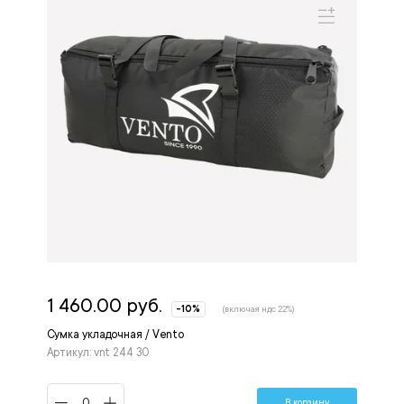
1 460.00 руб.
-10%
(включая ндс 22%)
Сумка укладочная / Vento
Артикул: vnt 244 30
В корзину