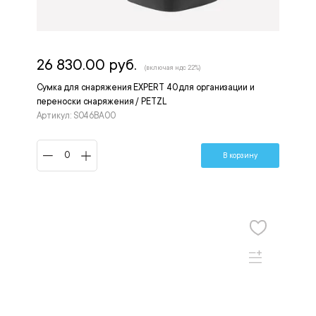
26 830.00 руб.
(включая ндс 22%)
Сумка для снаряжения EXPERT 40 для организации и
переноски снаряжения / PETZL
Артикул: S046BA00
В корзину