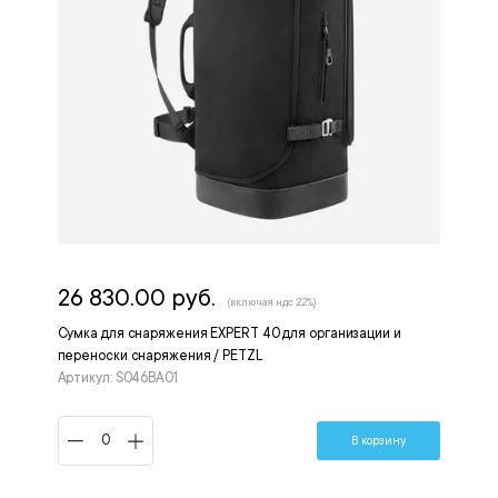
26 830.00 руб.
(включая ндс 22%)
Сумка для снаряжения EXPERT 40 для организации и
переноски снаряжения / PETZL
Артикул: S046BA01
В корзину