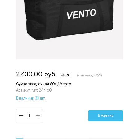
2 430.00 руб.
-10%
(включая ндс 22%)
Сумка укладочная 60л / Vento
Артикул: vnt 244 60
В наличии 30 шт.
В корзину