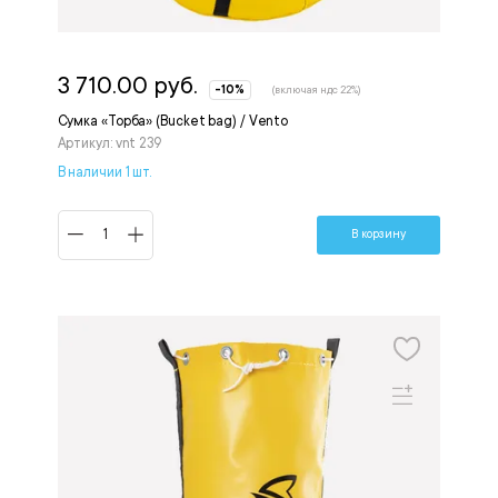
3 710.00 руб.
-10%
(включая ндс 22%)
Сумка «Торба» (Bucket bag) / Vento
Артикул: vnt 239
В наличии 1 шт.
В корзину