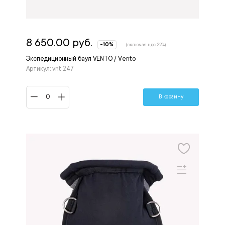
8 650.00 руб.
-10%
(включая ндс 22%)
Экспедиционный баул VENTO / Vento
Артикул: vnt 247
В корзину