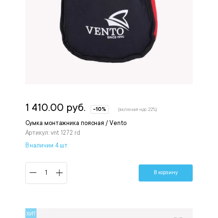
1 410.00 руб.
-10%
(включая ндс 22%)
Сумка монтажника поясная / Vento
Артикул: vnt 1272 rd
В наличии 4 шт.
В корзину
ХИТ