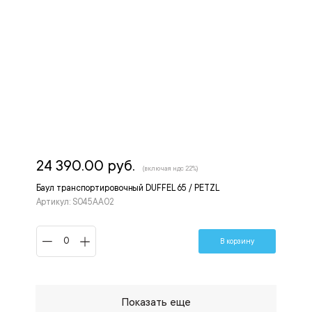
24 390.00 руб.
(включая ндс 22%)
Баул транспортировочный DUFFEL 65 / PETZL
Артикул: S045AA02
В корзину
Показать еще