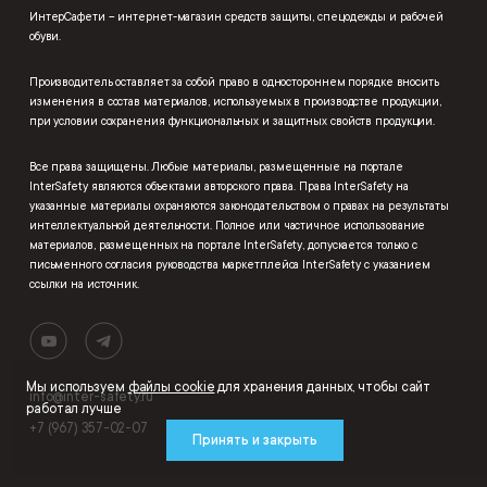
ИнтерСафети – интернет-магазин средств защиты, спецодежды и рабочей
обуви.
Производитель оставляет за собой право в одностороннем порядке вносить
изменения в состав материалов, используемых в производстве продукции,
при условии сохранения функциональных и защитных свойств продукции.
Все права защищены. Любые материалы, размещенные на портале
InterSafety являются объектами авторского права. Права InterSafety на
указанные материалы охраняются законодательством о правах на результаты
интеллектуальной деятельности. Полное или частичное использование
материалов, размещенных на портале InterSafety, допускается только с
письменного согласия руководства маркетплейса InterSafety с указанием
ссылки на источник.
Мы используем
файлы cookie
для хранения данных, чтобы сайт
info@inter-safety.ru
работал лучше
+7 (967) 357-02-07
Принять и закрыть