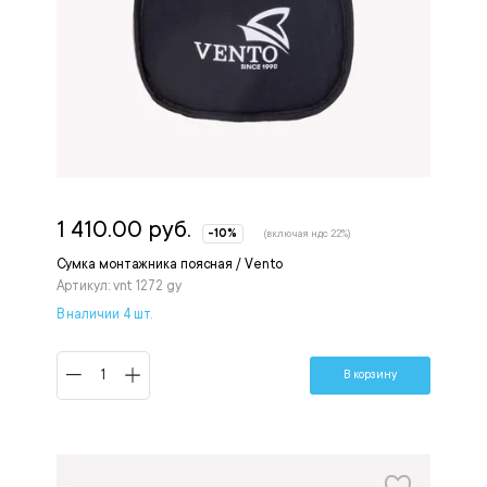
1 410.00 руб.
-10%
(включая ндс 22%)
Сумка монтажника поясная / Vento
Артикул: vnt 1272 gy
В наличии 4 шт.
В корзину