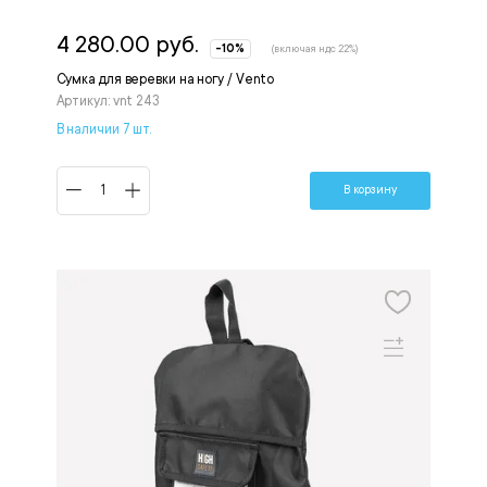
4 280.00 руб.
-10%
(включая ндс 22%)
Сумка для веревки на ногу / Vento
Артикул: vnt 243
В наличии 7 шт.
В корзину