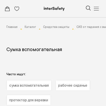
Главная
Каталог
Средства защиты
СИЗ от падения с в
Сумка вспомогательная
Часто ищут:
сумка вспомогательная
рабочее сиденье
протектор для веревки