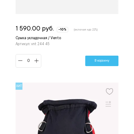
1 590.00 руб.
-10%
(включая ндс 22%)
Сумка укладочная / Vento
Артикул: vnt 244 45
В корзину
ХИТ