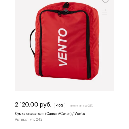
2 120.00 руб.
-10%
(включая ндс 22%)
Сумка спасателя (Сапсан/Сокол) / Vento
Артикул: vnt 242