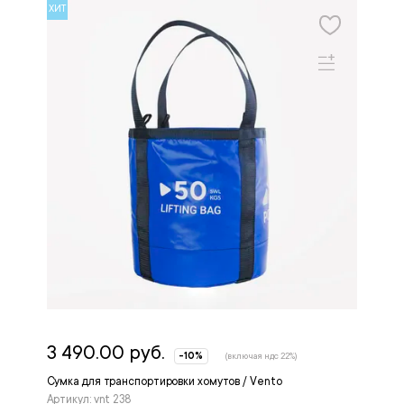
ХИТ
3 490.00 руб.
-10%
(включая ндс 22%)
Сумка для транспортировки хомутов / Vento
Артикул: vnt 238