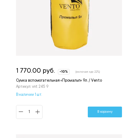
1 770.00 руб.
-10%
(включая ндс 22%)
Сумка вспомогательная «Промальп» 9л. / Vento
Артикул: vnt 245 9
В наличии 1 шт.
В корзину