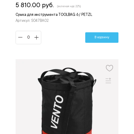
5 810.00 руб.
(включая ндс 22%)
Сумка для инструмента TOOLBAG 6 / PETZL
Артикул: S047BA02
В корзину