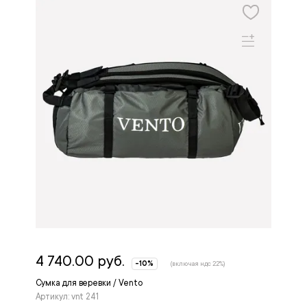
4 740.00 руб.
-10%
(включая ндс 22%)
Сумка для веревки / Vento
Артикул: vnt 241