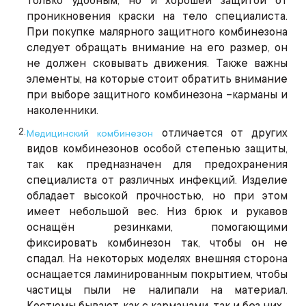
только удобным, но и хорошей защитой от
проникновения краски на тело специалиста.
При покупке малярного защитного комбинезона
следует обращать внимание на его размер, он
не должен сковывать движения. Также важны
элементы, на которые стоит обратить внимание
при выборе защитного комбинезона –карманы и
наколенники.
отличается от других
Медицинский комбинезон
видов комбинезонов особой степенью защиты,
так как предназначен для предохранения
специалиста от различных инфекций. Изделие
обладает высокой прочностью, но при этом
имеет небольшой вес. Низ брюк и рукавов
оснащён резинками, помогающими
фиксировать комбинезон так, чтобы он не
спадал. На некоторых моделях внешняя сторона
оснащается ламинированным покрытием, чтобы
частицы пыли не налипали на материал.
Костюмы бывают, как с карманами, так и без них.