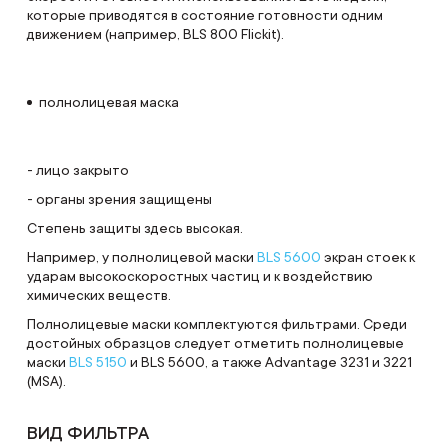
которые приводятся в состояние готовности одним
движением (например, BLS 800 Flickit).
полнолицевая маска
- лицо закрыто
- органы зрения защищены
Степень защиты здесь высокая.
Например, у полнолицевой маски
BLS 5600
экран стоек к
ударам высокоскоростных частиц и к воздействию
химических веществ.
Полнолицевые маски комплектуются фильтрами. Среди
достойных образцов следует отметить полнолицевые
маски
BLS 5150
и BLS 5600, а также Advantage 3231 и 3221
(MSA).
ВИД ФИЛЬТРА