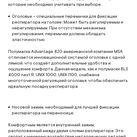
которые необходимо учитывать при выборе.
Оголовье – специальные перемычки для фиксации
респиратора на голове. Может быть регулируемым и
нерегулируемым. При отсутствии механизма
регулирования, перемычки должны обладать
эластичностью.
Полумаска Advantage 420 американской компании MSA
отличается инновационной системой оголовья с одной
лямкой, что создаёт дополнительные удобства и
ощущение комфорта. Данная модель, как и полумаски BLS
4000 next R, UNIX 1000, UNIX 1100, снабжена
многоточечной регуляцией оголовья, чтобы обеспечить
идеальную посадку респиратора.
Носовой зажим, необходимый для лучшей фиксации
респиратора на переносице.
Комфортным является внутренний зажим,
расположенный между двумя слоями респиратора. Это
сводит к минимуму воздействие металлических деталей