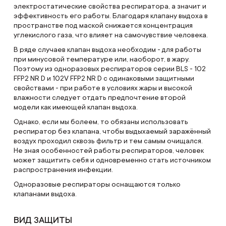
электростатические свойства респиратора, а значит и
эффективность его работы. Благодаря клапану выдоха в
пространстве под маской снижается концентрация
углекислого газа, что влияет на самочувствие человека.
В ряде случаев клапан выдоха необходим - для работы
при минусовой температуре или, наоборот, в жару.
Поэтому из одноразовых респираторов серии BLS - 102
FFP2 NR D и 102V FFP2 NR D с одинаковыми защитными
свойствами - при работе в условиях жары и высокой
влажности следует отдать предпочтение второй
модели как имеющей клапан выдоха.
Однако, если мы болеем, то обязаны использовать
респиратор без клапана, чтобы выдыхаемый заражённый
воздух проходил сквозь фильтр и тем самым очищался.
Не зная особенностей работы респираторов, человек
может защитить себя и одновременно стать источником
распространения инфекции.
Одноразовые респираторы оснащаются только
клапанами выдоха.
ВИД ЗАЩИТЫ