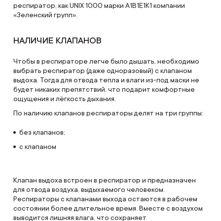
респиратор, как UNIX 1000 марки А1В1Е1К1 компании
«Зеленский групп».
НАЛИЧИЕ КЛАПАНОВ
Чтобы в респираторе легче было дышать, необходимо
выбрать респиратор (даже одноразовый) с клапаном
выдоха. Тогда для отвода тепла и влаги из-под маски не
будет никаких препятствий, что подарит комфортные
ощущения и лёгкость дыхания.
По наличию клапанов респираторы делят на три группы:
без клапанов;
с клапаном
Клапан выдоха встроен в респиратор и предназначен
для отвода воздуха, выдыхаемого человеком.
Респираторы с клапанами выхода остаются в рабочем
состоянии более длительное время. Вместе с воздухом
выводится лишняя влага, что сохраняет