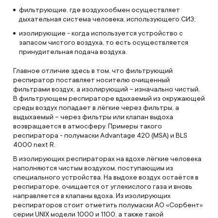
фильтрующие, где воздухообмен осуществляет
дыхательная система человека, использующего СИЗ;
изолирующие - когда используется устройство с
запасом чистого воздуха, то есть осуществляется
принудительная подача воздуха.
Главное отличие здесь в том, что фильтрующий
респиратор поставляет носителю очищенный
фильтрами воздух, а изолирующий – изначально чистый.
В фильтрующем респираторе вдыхаемый из окружающей
среды воздух попадает в лёгкие через фильтры, а
выдыхаемый – через фильтры или клапан выдоха
возвращается в атмосферу. Примеры такого
респиратора - полумаски Advantage 420 (MSA) и BLS
4000 next R.
В изолирующих респираторах на вдохе лёгкие человека
наполняются чистым воздухом, поступающим из
специального устройства. На выдохе воздух остаётся в
респираторе, очищается от углекислого газа и вновь
направляется в клапаны вдоха. Из изолирующих
респираторов стоит отметить полумаски АО «Сорбент»
серии UNIX модели 1000 и 1100, а также такой