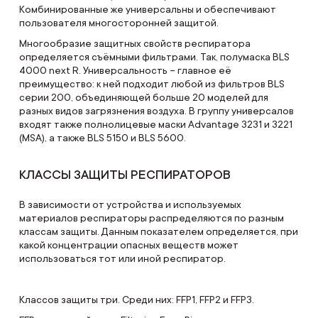
Комбинированные же универсальны и обеспечивают
пользователя многосторонней защитой.
Многообразие защитных свойств респиратора
определяется съёмными фильтрами. Так, полумаска BLS
4000 next R. Универсальность – главное её
преимущество: к ней подходит любой из фильтров BLS
серии 200, объединяющей больше 20 моделей для
разных видов загрязнения воздуха. В группу универсалов
входят также полнолицевые маски Advantage 3231 и 3221
(MSA), а также BLS 5150 и BLS 5600.
КЛАССЫ ЗАЩИТЫ РЕСПИРАТОРОВ
В зависимости от устройства и используемых
материалов респираторы распределяются по разным
классам защиты. Данным показателем определяется, при
какой концентрации опасных веществ может
использоваться тот или иной респиратор.
Классов защиты три. Среди них: FFP1, FFP2 и FFP3.