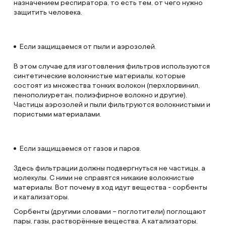
назначением респиратора, то есть тем, от чего нужно
защитить человека.
Если защищаемся от пыли и аэрозолей.
В этом случае для изготовления фильтров используются
синтетические волокнистые материалы, которые
состоят из множества тонких волокон (перхлорвинил,
пенополиуретан, полиэфирное волокно и другие).
Частицы аэрозолей и пыли фильтруются волокнистыми и
пористыми материалами.
Если защищаемся от газов и паров.
Здесь фильтрации должны подвергнуться не частицы, а
молекулы. С ними не справятся никакие волокнистые
материалы. Вот почему в ход идут вещества - сорбенты
и катализаторы.
Сорбенты (другими словами – поглотители) поглощают
пары, газы, растворённые вещества. А катализаторы,