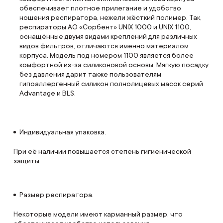
обеспечивает плотное прилегание и удобство
ношения респиратора, нежели жёсткий полимер. Так,
респираторы АО «Сорбент» UNIX 1000 и UNIX 1100,
оснащённые двумя видами креплений для различных
видов фильтров, отличаются именно материалом
корпуса. Модель под номером 1100 является более
комфортной из-за силиконовой основы. Мягкую посадку
без давления дарит также пользователям
гипоаллергенный силикон полнолицевых масок серий
Advantage и BLS.
Индивидуальная упаковка.
При её наличии повышается степень гигиенической
защиты.
Размер респиратора.
Некоторые модели имеют карманный размер, что