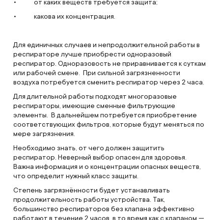
• от каких веществ требуется защита;
• какова их концентрация.
Для единичных случаев и непродолжительной работы в
респираторе лучше приобрести одноразовый
респиратор. Одноразовость не приравнивается к суткам
или рабочей смене. При сильной загрязненности
воздуха потребуется сменить респиратор через 2 часа.
Для длительной работы подходят многоразовые
респираторы, имеющие сменные фильтрующие
элементы. В дальнейшем потребуется приобретение
соответствующих фильтров, которые будут меняться по
мере загрязнения.
Необходимо знать, от чего должен защитить
респиратор. Неверный выбор опасен для здоровья.
Важна информация и о концентрации опасных веществ,
что определит нужный класс защиты.
Степень загрязнённости будет устанавливать
продолжительность работы устройства. Так,
большинство респираторов без клапана эффективно
работают в течение 2 часов, в то время как с клапаном —