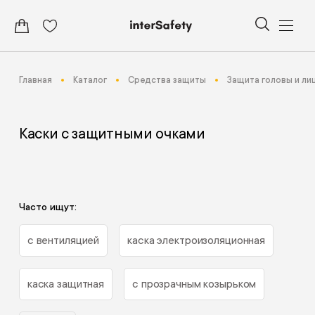
Главная
Каталог
Средства защиты
Защита головы и ли
Каски с защитными очками
Часто ищут:
с вентиляцией
каска электроизоляционная
каска защитная
с прозрачным козырьком