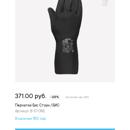
371.00 руб.
-20%
(включая ндс 22%)
Перчатки Бис Стоун / БИС
Артикул: B-STONE
В наличии 1155 пар