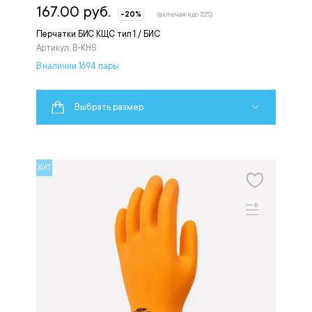
167.00 руб.
-20%
(включая ндс 22%)
Перчатки БИС КЩС тип 1 / БИС
Артикул: B-KHS
В наличии 1694 пары
Выбрать размер
ХИТ