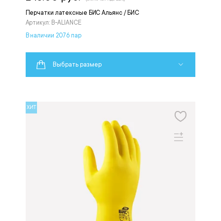
Перчатки латексные БИС Альянс / БИС
Артикул: B-ALIANCE
В наличии 2076 пар
Выбрать размер
ХИТ