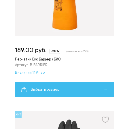
189.00 руб.
-20%
(включая ндс 22%)
Перчатки Бис Барьер / БИС
Артикул: B-BARRIER
В наличии 149 пар
Выбрать размер
ХИТ