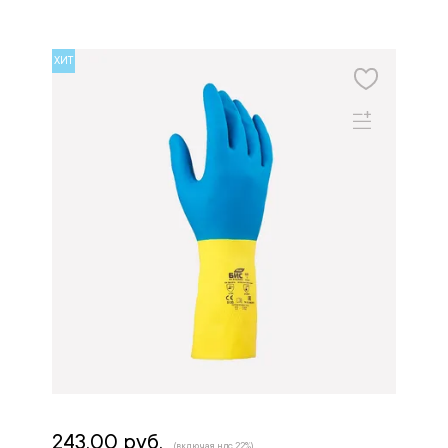
ХИТ
243.00 руб.
(включая ндс 22%)