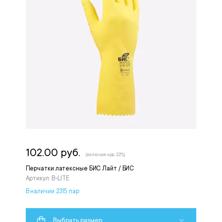
102.00 руб.
(включая ндс 22%)
Перчатки латексные БИС Лайт / БИС
Артикул: B-LITE
В наличии 2315 пар
Выбрать размер