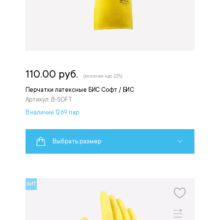
110.00 руб.
(включая ндс 22%)
Перчатки латексные БИС Софт / БИС
Артикул: B-SOFT
В наличии 1269 пар
Выбрать размер
ХИТ