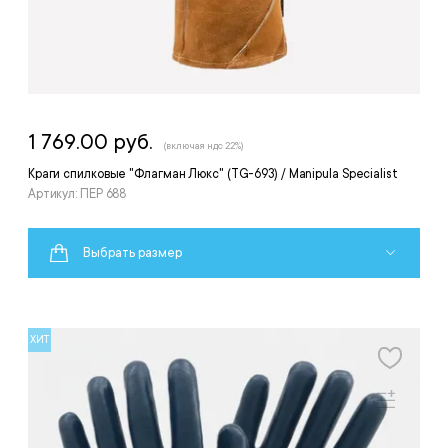
1 769.00 руб.
(включая ндс 22%)
Краги спилковые "Флагман Люкс" (TG-693) / Manipula Specialist
Артикул: ПЕР 688
Выбрать размер
ХИТ