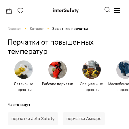
Главная
Каталог
Защитные перчатки
Перчатки от повышенных
температур
Латексные
Рабочие перчатки
Специальные
Маслобензо
перчатки
перчатки
перча
Часто ищут:
перчатки Jeta Safety
перчатки Ампаро