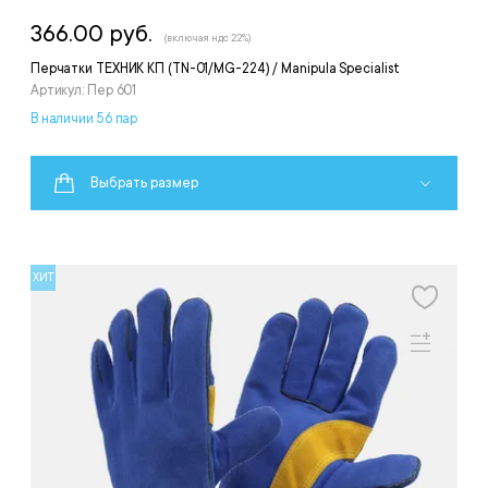
366.00 руб.
(включая ндс 22%)
Перчатки ТЕХНИК КП (TN-01/MG-224) / Manipula Specialist
Артикул: Пер 601
В наличии 56 пар
Выбрать размер
ХИТ