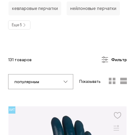
кевларовые перчатки
нейлоновые перчатки
Еще 5
131 товаров
Фильтр
популярным
Показывать
ХИТ