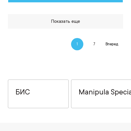
Показать еще
1
7
Вперед
БИС
Manipula Specia