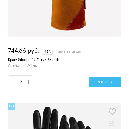
744.66 руб.
-15%
(включая ндс 22%)
Краги Siberia T19-11-ru / 2Hands
Артикул: T19-11-ru
В корзину
ХИТ