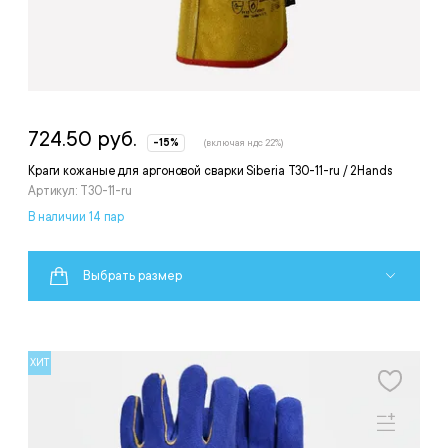
724.50 руб.
-15%
(включая ндс 22%)
Краги кожаные для аргоновой сварки Siberia T30-11-ru / 2Hands
Артикул: T30-11-ru
В наличии 14 пар
Выбрать размер
ХИТ