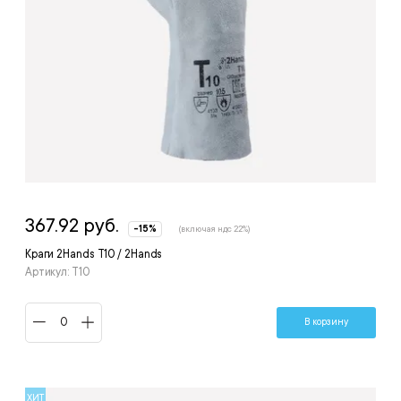
367.92 руб.
-15%
(включая ндс 22%)
Краги 2Hands Т10 / 2Hands
Артикул: Т10
В корзину
ХИТ