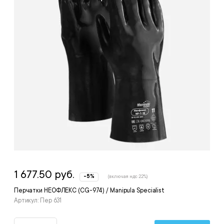
1 677.50 руб.
-5%
(включая ндс 22%)
Перчатки НЕОФЛЕКС (CG-974) / Manipula Specialist
Артикул: Пер 631