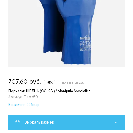
707.60 руб.
-5%
(включая ндс 22%)
Перчатки ШЕЛЬФ (CG-981) / Manipula Specialist
Артикул: Пер 630
В наличии 226 пар
Выбрать размер