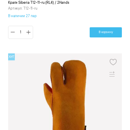
Краги Siberia T12-11-ru (RL4) / 2Hands
Артикул: T12-11-ru
В наличии 27 пар
В корзину
ХИТ