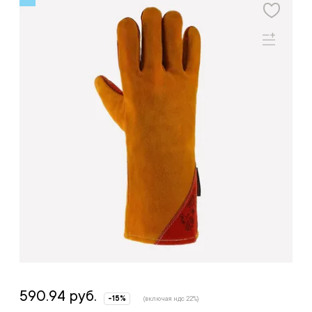
590.94 руб.
-15%
(включая ндс 22%)