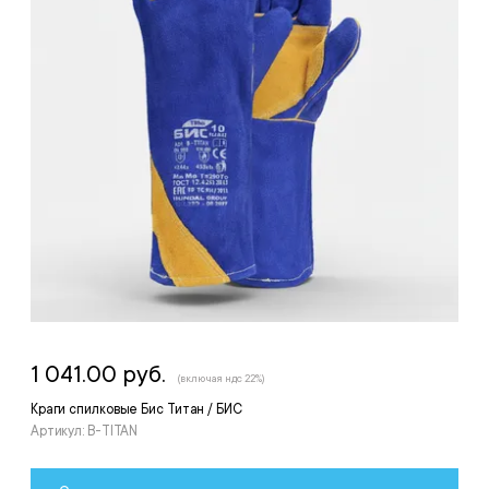
1 041.00 руб.
(включая ндс 22%)
Краги спилковые Бис Титан / БИС
Артикул: B-TITAN