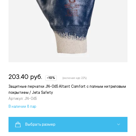
203.40 руб.
-10%
(включая ндс 22%)
Защитные перчатки JN-065 Altant Comfort с полным нитриловым
покрытием / Jeta Safety
Артикул: JN-065
В наличии 8 пар
Выбрать размер