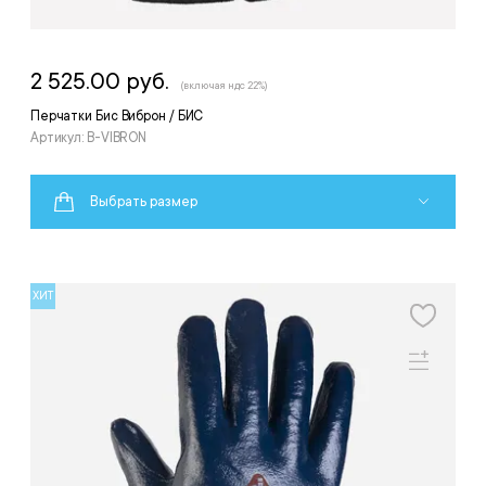
2 525.00 руб.
(включая ндс 22%)
Перчатки Бис Виброн / БИС
Артикул: B-VIBRON
Выбрать размер
ХИТ