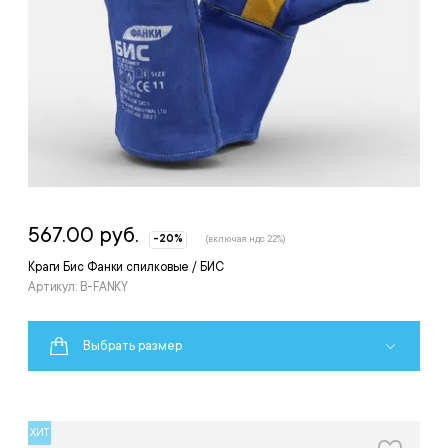
567.00 руб.
-20%
(включая ндс 22%)
Краги Бис Фанки спилковые / БИС
Артикул: B-FANKY
Выбрать размер
ХИТ