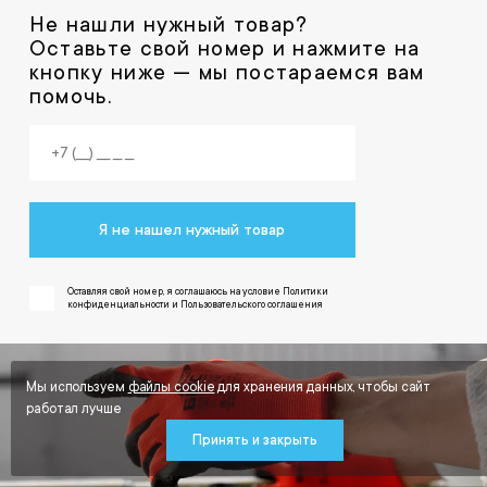
Не нашли нужный товар?
Оставьте свой номер и нажмите на
кнопку ниже — мы постараемся вам
помочь.
Я не нашел нужный товар
Оставляя свой номер, я соглашаюсь на условие Политики
конфиденциальности и Пользовательского соглашения
Мы используем
файлы cookie
для хранения данных, чтобы сайт
работал лучше
Принять и закрыть