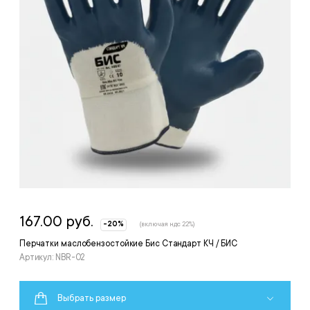
167.00 руб.
-20%
(включая ндс 22%)
Перчатки маслобензостойкие Бис Стандарт КЧ / БИС
Артикул: NBR-02
Выбрать размер