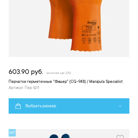
603.90 руб.
(включая ндс 22%)
Перчатки герметичные "Фишер" (CG-948) / Manipula Specialist
Артикул: Пер 629
Выбрать размер
ХИТ