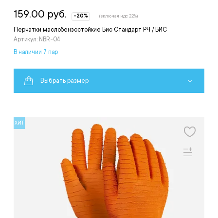
159.00 руб.
-20%
(включая ндс 22%)
Перчатки маслобензостойкие Бис Стандарт РЧ / БИС
Артикул: NBR-04
В наличии 7 пар
Выбрать размер
ХИТ