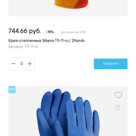
744.66 руб.
-15%
(включая ндс 22%)
Краги утепленные Siberia T9-11-ru / 2Hands
Артикул: T9-11-ru
В корзину
ХИТ