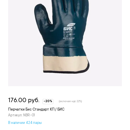
176.00 руб.
-20%
(включая ндс 22%)
Перчатки Бис Стандарт КП / БИС
Артикул: NBR-01
В наличии 424 пары