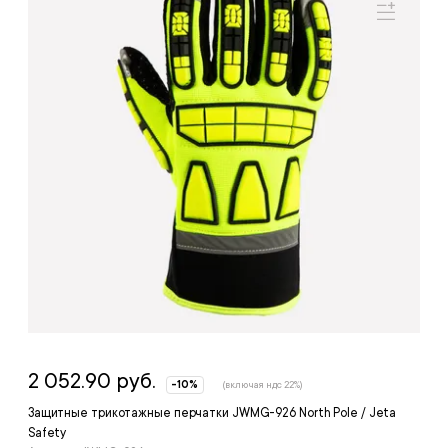
2 052.90 руб.
-10%
(включая ндс 22%)
Защитные трикотажные перчатки JWMG-926 North Pole / Jeta
Safety