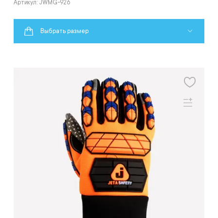
Артикул: JWMG-926
Выбрать размер