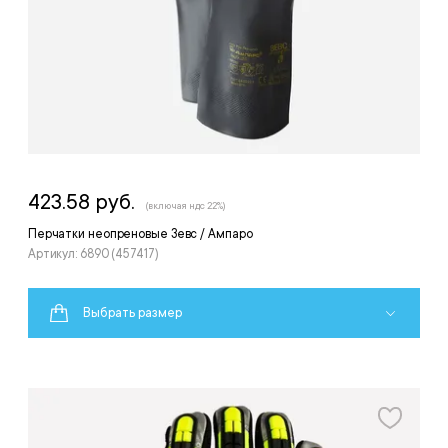
423.58 руб.
(включая ндс 22%)
Перчатки неопреновые Зевс / Ампаро
Артикул: 6890 (457417)
Выбрать размер