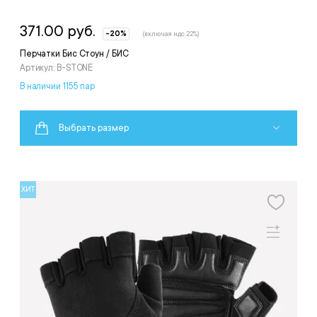
371.00 руб.
-20%
(включая ндс 22%)
Перчатки Бис Стоун / БИС
Артикул: B-STONE
В наличии 1155 пар
Выбрать размер
ХИТ