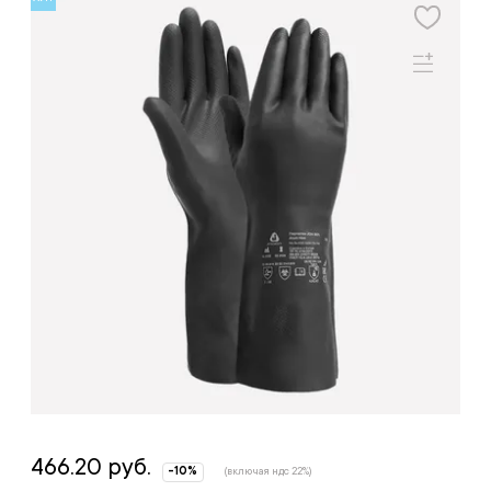
466.20 руб.
-10%
(включая ндс 22%)