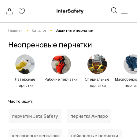
Главная
Каталог
Защитные перчатки
Неопреновые перчатки
Латексные
Рабочие перчатки
Специальные
Маслобензо
перчатки
перчатки
перча
Часто ищут:
перчатки Jeta Safety
перчатки Ампаро
кевларовые перчатки
нейлоновые перчатки