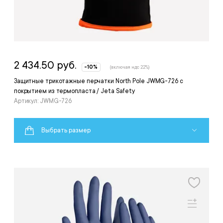
2 434.50 руб.
-10%
(включая ндс 22%)
Защитные трикотажные перчатки North Pole JWMG-726 с
покрытием из термопласта / Jeta Safety
Артикул: JWMG-726
Выбрать размер