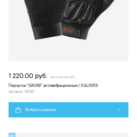
1 220.00 руб.
(включая ндс 22%)
Перчатки "GROSS" антивибрационные / S.GLOVES
Артикул: 31033
Выбрать размер
ХИТ