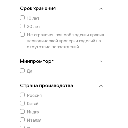
Срок хранения
10 лет
20 лет
Не ограничен при соблюдении правил
периодической проверки изделий на
отсутствие повреждений
Минпромторг
Да
Страна производства
Россия
Китай
Индия
Италия