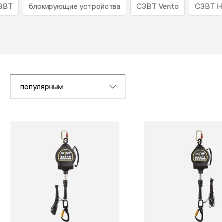
СЗВТ
блокирующие устройства
СЗВТ Vento
СЗВТ H
популярным