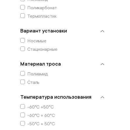
Поликарбонат
Термопластик
Вариант установки
Носимые
Стационарные
Материал троса
Полиамид
Сталь
Температура использования
-60°C +50°C
-60°C + 60°C
-50°C + 50°C