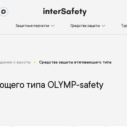
Защитные перчатки
Средства защиты
Ту
адения с высоты
Средства защиты втягивающего типа
ющего типа OLYMP-safety