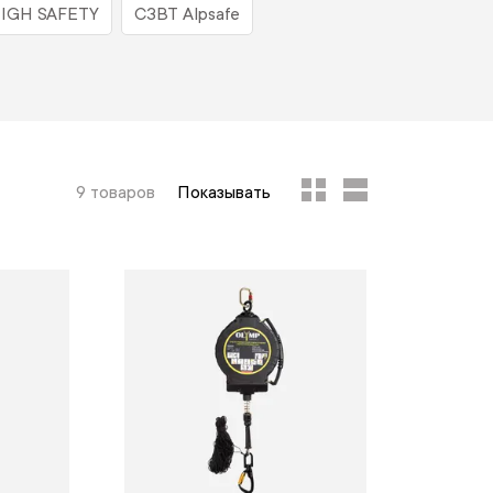
IGH SAFETY
СЗВТ Alpsafe
9 товаров
Показывать