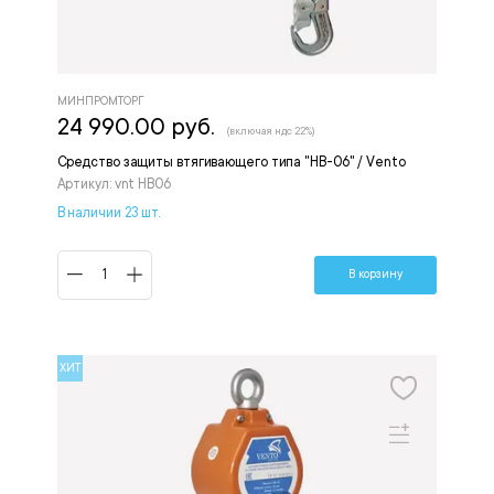
МИНПРОМТОРГ
24 990.00 руб.
(включая ндс 22%)
Средство защиты втягивающего типа "НВ-06" / Vento
Артикул: vnt HB06
В наличии 23 шт.
В корзину
ХИТ