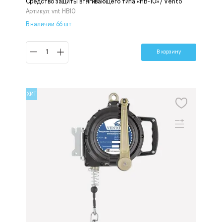
Средство защиты втягивающего типа «НВ-10» / Vento
Артикул: vnt HB10
В наличии 66 шт.
В корзину
ХИТ