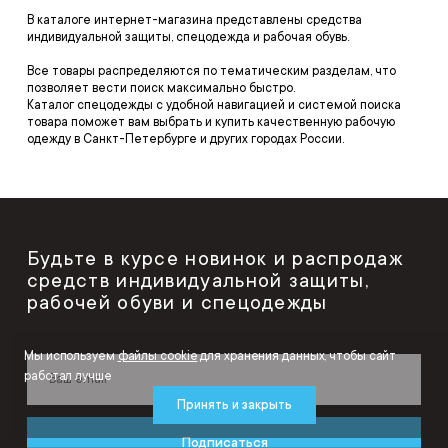
В каталоге интернет-магазина представлены средства
индивидуальной защиты, спецодежда и рабочая обувь.
Все товары распределяются по тематическим разделам, что
позволяет вести поиск максимально быстро.
Каталог спецодежды с удобной навигацией и системой поиска
товара поможет вам выбрать и купить качественную рабочую
одежду в Санкт-Петербурге и других городах России.
Будьте в курсе новинок и распродаж
средств индивидуальной защиты,
рабочей обуви и спецодежды
Мы используем
файлы cookie
для хранения данных, чтобы сайт
работал лучше
Принять и закрыть
Подписаться