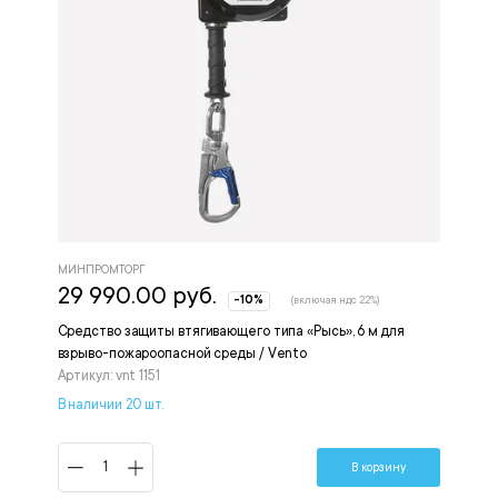
МИНПРОМТОРГ
29 990.00 руб.
-10%
(включая ндс 22%)
Средство защиты втягивающего типа «Рысь», 6 м для
взрыво-пожароопасной среды / Vento
Артикул: vnt 1151
В наличии 20 шт.
В корзину