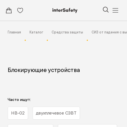
Главная
Каталог
Средства защиты
СИЗ от падения с в
Блокирующие устройства
Часто ищут:
НВ-02
двухплечевое СЗВТ