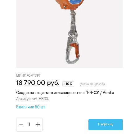
МИНПРОМТОРГ
18 790.00 руб.
-10%
(включая ндс 22%)
Средство защиты втягивающего типа "НВ-03" / Vento
Артикул: vnt HB03
В наличии 50 шт.
В корзину