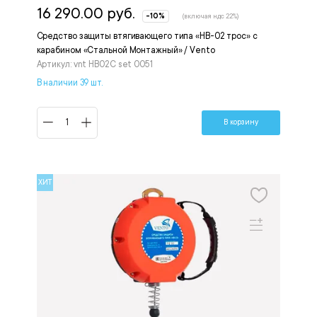
16 290.00 руб.
-10%
(включая ндс 22%)
Средство защиты втягивающего типа «НВ-02 трос» с
карабином «Стальной Монтажный» / Vento
Артикул: vnt HB02C set 0051
В наличии 39 шт.
В корзину
ХИТ