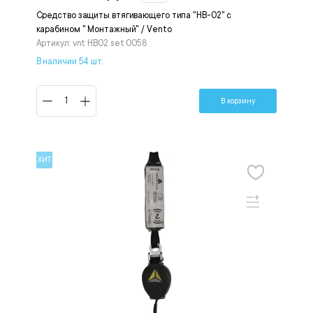
Средство защиты втягивающего типа "НВ-02" с
карабином " Монтажный" / Vento
Артикул: vnt НВ02 set 0058
В наличии 54 шт.
В корзину
ХИТ