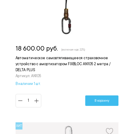
18 600.00 руб.
(включая ндс 22%)
Автоматическое самовтягивающееся страховочное
устройство с амортизатором FIXBLOC AN105 2 метра /
DELTA PLUS
Артикул: AN105
В наличии 1 шт.
В корзину
ХИТ