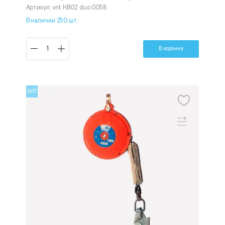
Артикул: vnt НВ02 duo 0058
В наличии 250 шт.
В корзину
ХИТ