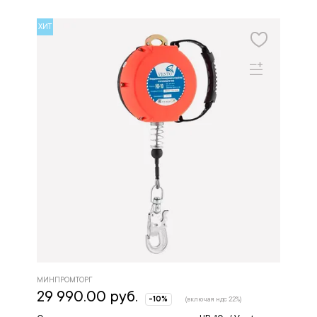
ХИТ
МИНПРОМТОРГ
29 990.00 руб.
-10%
(включая ндс 22%)