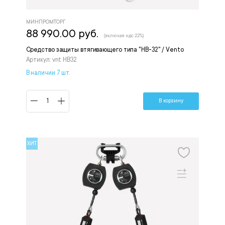
МИНПРОМТОРГ
88 990.00 руб.
(включая ндс 22%)
Средство защиты втягивающего типа "НВ-32" / Vento
Артикул: vnt HB32
В наличии 7 шт.
В корзину
ХИТ