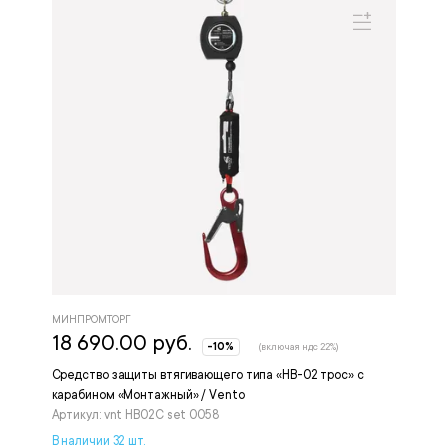
МИНПРОМТОРГ
18 690.00 руб.
-10%
(включая ндс 22%)
Средство защиты втягивающего типа «НВ-02 трос» с
карабином «Монтажный» / Vento
Артикул: vnt HB02C set 0058
В наличии 32 шт.