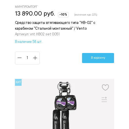
МИНПРОМТОРГ
13 890.00 руб.
-10%
(включая ндс 22%)
Средство защиты втягивающего типа "НВ-02" с
карабином "Стальной монтажный" / Vento
Артикул: vnt НВ02 set 0051
В наличии 58 шт.
В корзину
ХИТ