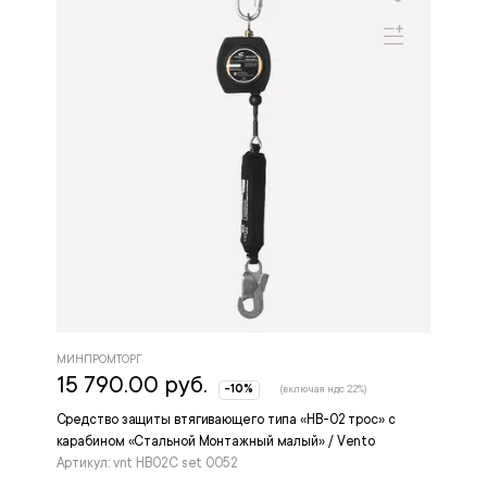
МИНПРОМТОРГ
15 790.00 руб.
-10%
(включая ндс 22%)
Средство защиты втягивающего типа «НВ-02 трос» с
карабином «Стальной Монтажный малый» / Vento
Артикул: vnt HB02C set 0052