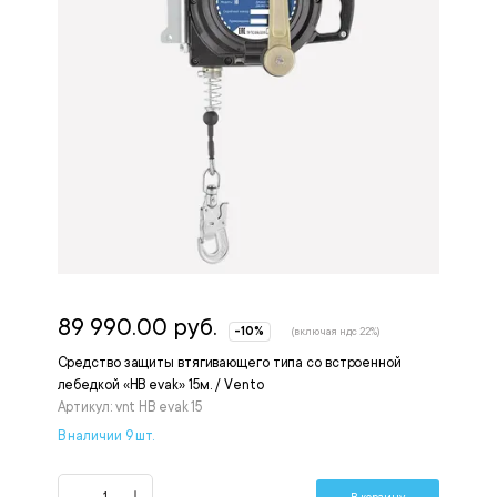
89 990.00 руб.
-10%
(включая ндс 22%)
Средство защиты втягивающего типа со встроенной
лебедкой «НВ evak» 15м. / Vento
Артикул: vnt HB evak 15
В наличии 9 шт.