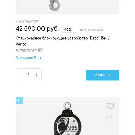
МИНПРОМТОРГ
42 590.00 руб.
-10%
(включая ндс 22%)
Стационарное блокирующее устройство "Барс" 15м. /
Vento
Артикул: vnt 1154
В наличии 5 шт.
В корзину
ХИТ