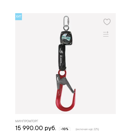
ХИТ
МИНПРОМТОРГ
15 990.00 руб.
-10%
(включая ндс 22%)