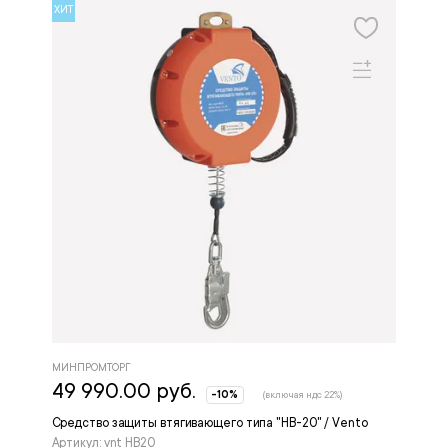
ХИТ
МИНПРОМТОРГ
49 990.00 руб.
-10%
(включая ндс 22%)
Средство защиты втягивающего типа "НВ-20" / Vento
Артикул: vnt HB20