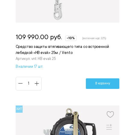
109 990.00 руб.
-10%
(включая ндс 22%)
Средство защиты втягивающего типа со встроенной
лебедкой «НВ evak» 25м. / Vento
Артикул: vnt HB evak 25
В наличии 17 шт.
В корзину
ХИТ