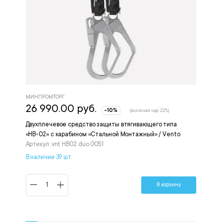
МИНПРОМТОРГ
26 990.00 руб.
-10%
(включая ндс 22%)
Двухплечевое средство защиты втягивающего типа
«НВ-02» с карабином «Стальной Монтажный» / Vento
Артикул: vnt НВ02 duo 0051
В наличии 39 шт.
В корзину