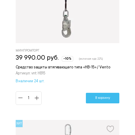
МИНПРОМТОРГ
39 990.00 руб.
-10%
(включая ндс 22%)
Средство защиты втягивающего типа «НВ-15» / Vento
Артикул: vnt HB15
В наличии 24 шт.
В корзину
ХИТ