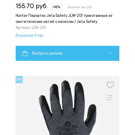
155.70 руб.
-10%
(включая ндс 22%)
Hunter Перчатки Jeta Safety JLW-201 трикотажные из
синтетических нитей с начесом / Jeta Safety
Артикул: JLW-201
В наличии 9 пар
Выбрать размер
ХИТ