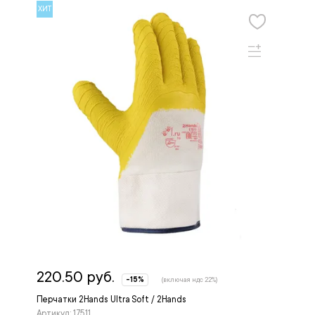
ХИТ
220.50 руб.
-15%
(включая ндс 22%)
Перчатки 2Hands Ultra Soft / 2Hands
Артикул: 17511