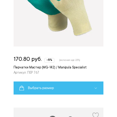
170.80 руб.
-5%
(включая ндс 22%)
Перчатки Мастер (MG-142) / Manipula Specialist
Артикул: ПЕР 767
Выбрать размер