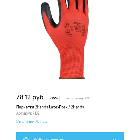
78.12 руб.
-15%
(включая ндс 22%)
Перчатки 2Hands LatexFtex / 2Hands
Артикул: 7132
В наличии 75 пар
Выбрать размер