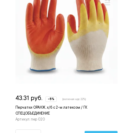
43.31 руб.
-5%
(включая ндс 22%)
Перчатки ОРАНЖ, х/б с 2-м латексом / ГК
СПЕЦОБЪЕДИНЕНИЕ
Артикул: пер 020