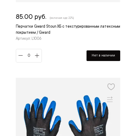
85.00 руб.
(включая ндс 22%)
Перчатки Gward Stoun ХБ с текстурированным латексным
покрытием / Gward
Артикул: L1006
Нет в наличии