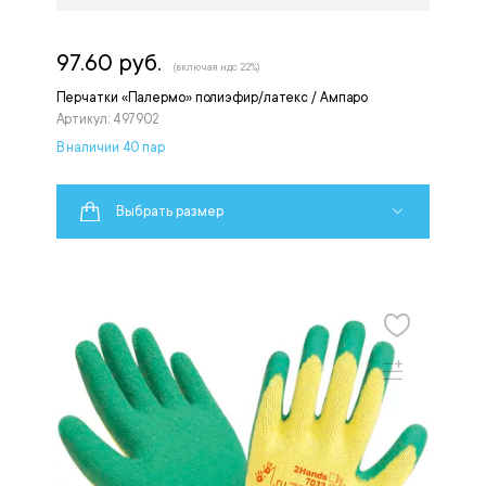
97.60 руб.
(включая ндс 22%)
Перчатки «Палермо» полиэфир/латекс / Ампаро
Артикул: 497902
В наличии 40 пар
Выбрать размер