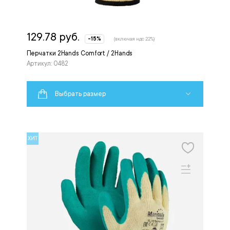
129.78 руб.
-15%
(включая ндс 22%)
Перчатки 2Hands Comfort / 2Hands
Артикул: 0482
Выбрать размер
ХИТ