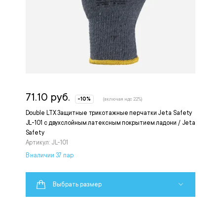
71.10 руб.
-10%
(включая ндс 22%)
Double LTX Защитные трикотажные перчатки Jeta Safety
JL-101 с двухслойным латексным покрытием ладони / Jeta
Safety
Артикул: JL-101
В наличии 37 пар
Выбрать размер