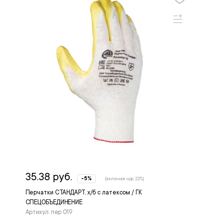
35.38 руб.
-5%
(включая ндс 22%)
Перчатки СТАНДАРТ, х/б с латексом / ГК
СПЕЦОБЪЕДИНЕНИЕ
Артикул: пер 019