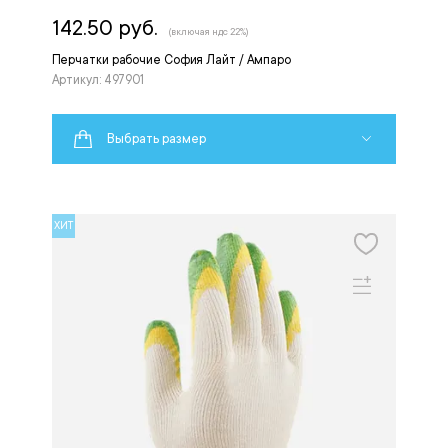
142.50 руб.
(включая ндс 22%)
Перчатки рабочие София Лайт / Ампаро
Артикул: 497901
Выбрать размер
ХИТ