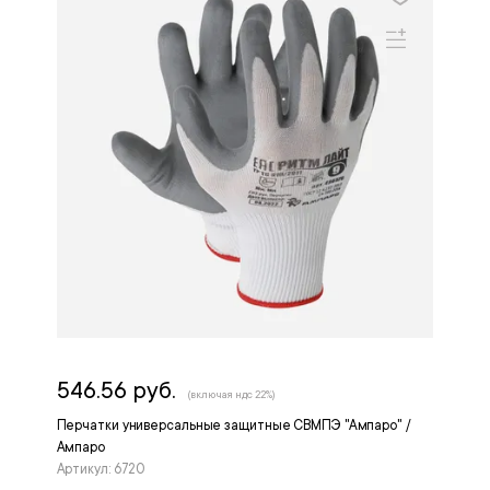
546.56 руб.
(включая ндс 22%)
Перчатки универсальные защитные СВМПЭ "Ампаро" /
Ампаро
Артикул: 6720