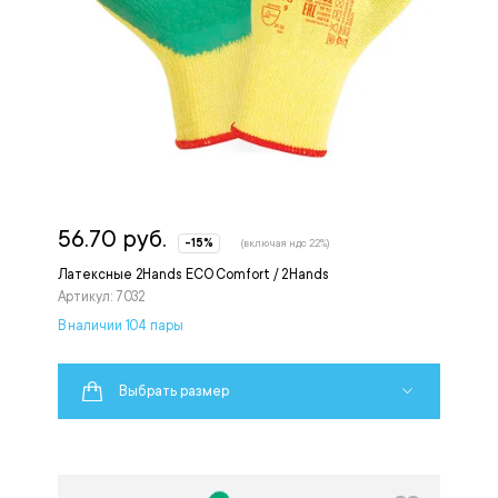
56.70 руб.
-15%
(включая ндс 22%)
Латексные 2Hands ECO Comfort / 2Hands
Артикул: 7032
В наличии 104 пары
Выбрать размер