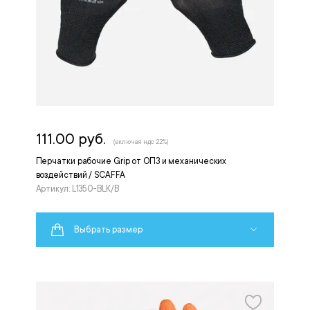
111.00 руб.
(включая ндс 22%)
Перчатки рабочие Grip от ОПЗ и механических
воздействий / SCAFFA
Артикул: L1350-BLK/B
Выбрать размер