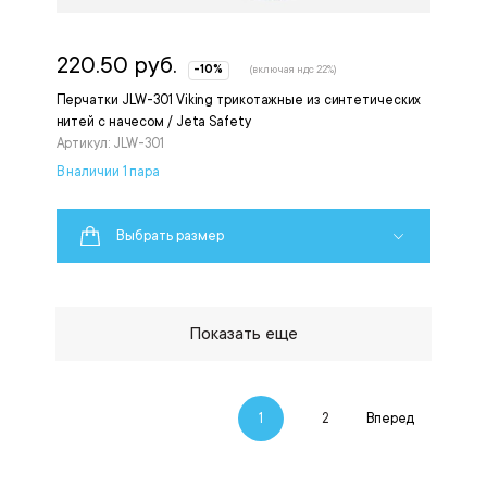
220.50 руб.
-10%
(включая ндс 22%)
Перчатки JLW-301 Viking трикотажные из синтетических
нитей с начесом / Jeta Safety
Артикул: JLW-301
В наличии 1 пара
Выбрать размер
Показать еще
1
2
Вперед