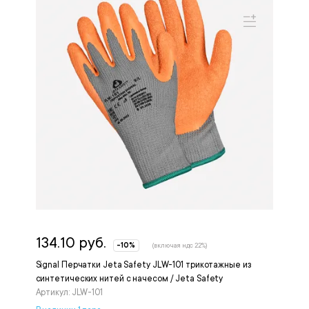
134.10 руб.
-10%
(включая ндс 22%)
Signal Перчатки Jeta Safety JLW-101 трикотажные из
синтетических нитей с начесом / Jeta Safety
Артикул: JLW-101