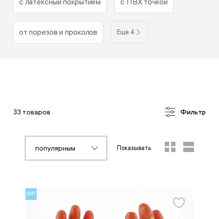
с латексныи покрытием
с ПВХ точкой
от порезов и проколов
Еще 4
33 товаров
Фильтр
популярным
Показывать
ХИТ