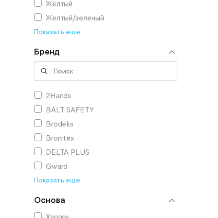
Жёлтый
Желтый/зеленый
Показать еще
Бренд
2Hands
BALT SAFETY
Brodeks
Bronitex
DELTA PLUS
Gward
Показать еще
Основа
Хлопок