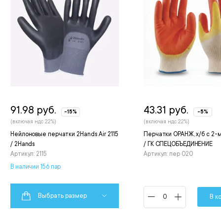
91.98 руб.
43.31 руб.
-15%
-5%
(включая ндс 22%)
(включая ндс 22%)
Нейлоновые перчатки 2Hands Air 2115
Перчатки ОРАНЖ, х/б с 2-
/ 2Hands
/ ГК СПЕЦОБЪЕДИНЕНИЕ
Артикул: 2115
Артикул: пер 020
В наличии 156 пар
Выбрать размер
В к