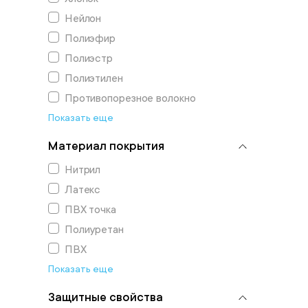
Нейлон
Полиэфир
Полиэстр
Полиэтилен
Противопорезное волокно
Показать еще
Материал покрытия
Нитрил
Латекс
ПВХ точка
Полиуретан
ПВХ
Показать еще
Защитные свойства