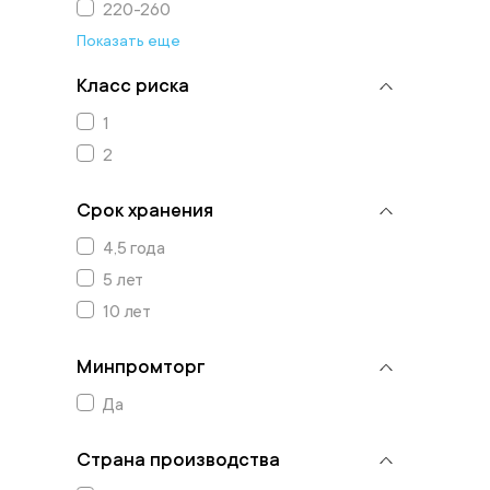
220-260
Показать еще
Класс риска
1
2
Срок хранения
4,5 года
5 лет
10 лет
Минпромторг
Да
Страна производства