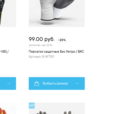
99.00 руб.
-20%
(включая ндс 22%)
165) /
Перчатки защитные Бис Нитро / БИС
Артикул: B-NITRO
Выбрать размер
ХИТ