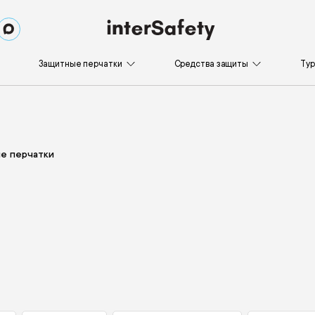
Защитные перчатки
Средства защиты
Ту
е перчатки