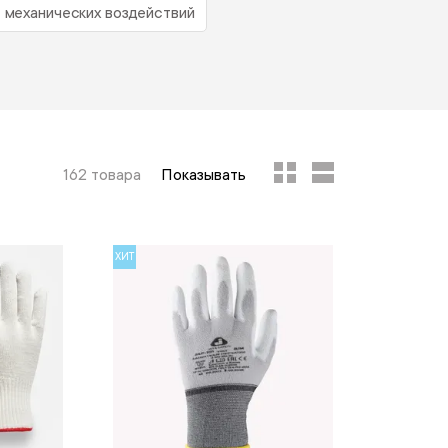
т механических воздействий
162 товара
Показывать
ХИТ