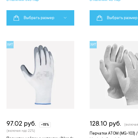
Выбрать размер
Выбрать размер
ХИТ
ХИТ
97.02 руб.
128.10 руб.
-15%
(включая
(включая ндс 22%)
Перчатки АТОМ (MG-103) / 