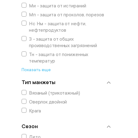
Ми - защита от истираний
Мп - защита от проколов, порезов
Нс Нм - защита от нефти,
нефтепродуктов
З - защита от общих
производственных загрязнений
Тн - защита от пониженных
температур
Показать еще
Тип манжеты
Вязаный (трикотажный)
Оверлок двойной
Крага
Сезон
Лето