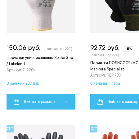
150.06 руб.
92.72 руб.
(включая ндс 22%)
-5%
(включая ндс 22%)
Перчатки универсальные SpiderGrip
Перчатки ПОЛИСОФТ (MG-
/ Lakeland
Manipula Specialist
Артикул: 7-2201
Артикул: ПЕР 730
В наличии 230 пар
В наличии 1 пара
Выбрать размер
Выбрать размер
ХИТ
ХИТ