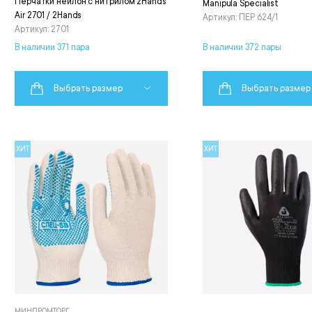
Перчатки нейлон с нитрилом 2Hands
Manipula Specialist
Air 2701 / 2Hands
Артикул: ПЕР 624/1
Артикул: 2701
В наличии 371 пара
В наличии 372 пары
Выбрать размер
Выбрать размер
ХИТ
ХИТ
МИНПРОМТОРГ