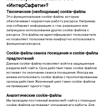
«ИнтерСафети»?
Технические (необходимые) cookie-файлы
Это функциональные cookie-файлы, которые
обеспечивают корректную работу ресурса. Например,
они собирают информацию о том, разрешено или
запрещено использование других cookie-файлов с
ресурса. Эти файлы не идентифицируют пользователя,
но позволяют пользователю комфортно использовать
функционал ресурса.
Cookie-файлы сеанса посещения и cookie-файлы
предпочтений
Данные cookie-файлы позволяют войти в защищенные
разделы веб-сайта. Срок действия таких cookie-файлов
истекает по окончании сеанса посещения. Иногда мы
можем использовать cookie-файлы с пролонгированным
сроком действия. Жизненный цикл таких cookie-файлов
не превышает одного года.
Аналитические cookie-файлы
Мы проводим постоянный анализ веб-сайта с помощью
cookie-файлов на предмет улучшения его работы. Для