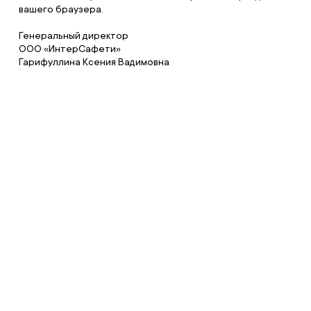
вашего браузера.
Генеральный директор
ООО «ИнтерСафети»
Гарифуллина Ксения Вадимовна