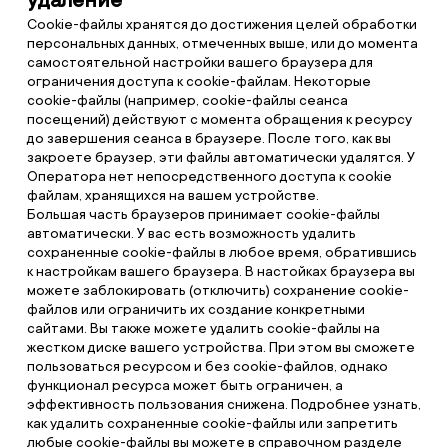
удаление
Cookie-файлы хранятся до достижения целей обработки
персональных данных, отмеченных выше, или до момента
самостоятельной настройки вашего браузера для
ограничения доступа к cookie-файлам. Некоторые
cookie-файлы (например, cookie-файлы сеанса
посещений) действуют с момента обращения к ресурсу
до завершения сеанса в браузере. После того, как вы
закроете браузер, эти файлы автоматически удалятся. У
Оператора нет непосредственного доступа к cookie
файлам, хранящихся на вашем устройстве.
Большая часть браузеров принимает cookie-файлы
автоматически. У вас есть возможность удалить
сохраненные cookie-файлы в любое время, обратившись
к настройкам вашего браузера. В настойках браузера вы
можете заблокировать (отключить) сохранение cookie-
файлов или ограничить их создание конкретными
сайтами. Вы также можете удалить cookie-файлы на
жестком диске вашего устройства. При этом вы сможете
пользоваться ресурсом и без cookie-файлов, однако
функционал ресурса может быть ограничен, а
эффективность пользования снижена. Подробнее узнать,
как удалить сохраненные cookie-файлы или запретить
любые cookie-файлы вы можете в справочном разделе