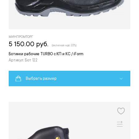
МИНПРОМТОРГ
5 150.00 руб.
(включая ндс 22%)
Ботинки рабочие TURBO с КП и КС / iForm
Артикул: Бот 122
Выбрать размер