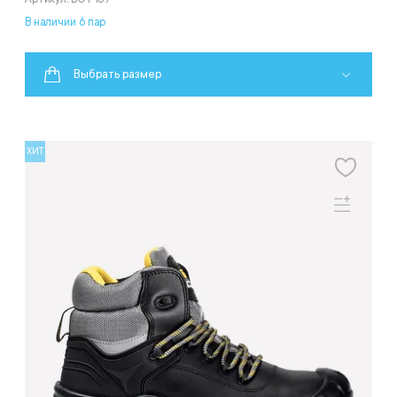
В наличии 6 пар
Выбрать размер
ХИТ