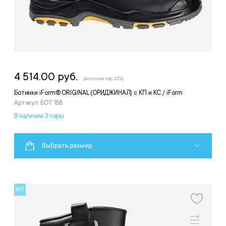
4 514.00 руб.
(включая ндс 22%)
Ботинки iForm® ORIGINAL (ОРИДЖИНАЛ) с КП и КС / iForm
Артикул: БОТ 188
В наличии 3 пары
Выбрать размер
ХИТ