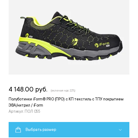
4 148.00 руб.
(включая ндс 22%)
Полуботинки iForm® PRO (ПРО) с КП текстиль с ТПУ покрытием
ЭВА/нитрил / iForm
Артикул: ПОЛ 055
Выбрать размер