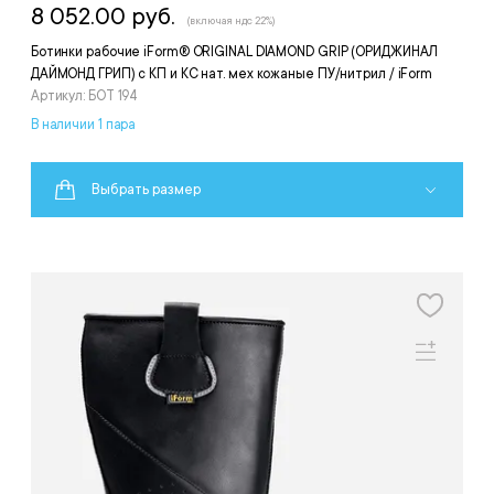
8 052.00 руб.
(включая ндс 22%)
Ботинки рабочие iForm® ORIGINAL DIAMOND GRIP (ОРИДЖИНАЛ
ДАЙМОНД ГРИП) с КП и КС нат. мех кожаные ПУ/нитрил / iForm
Артикул: БОТ 194
В наличии 1 пара
Выбрать размер