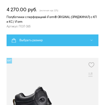
4 270.00 руб.
(включая ндс 22%)
Полуботинки с перфорацией iForm® ORIGINAL (ОРИДЖИНАЛ) с КП
и КС / iForm
Артикул: ПОЛ 065
Выбрать размер
ХИТ