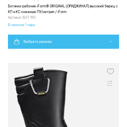
Ботинки рабочие iForm® ORIGINAL (ОРИДЖИНАЛ) высокий берец с
КП и КС кожаные ПУ/нитрил / iForm
Артикул: БОТ 190
В наличии 1 пара
Выбрать размер