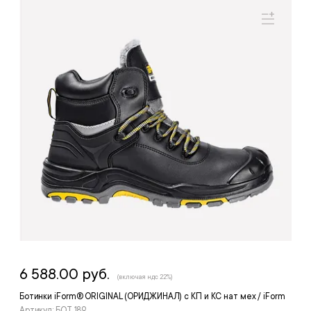
6 588.00 руб.
(включая ндс 22%)
Ботинки iForm® ORIGINAL (ОРИДЖИНАЛ) с КП и КС нат мех / iForm
Артикул: БОТ 189