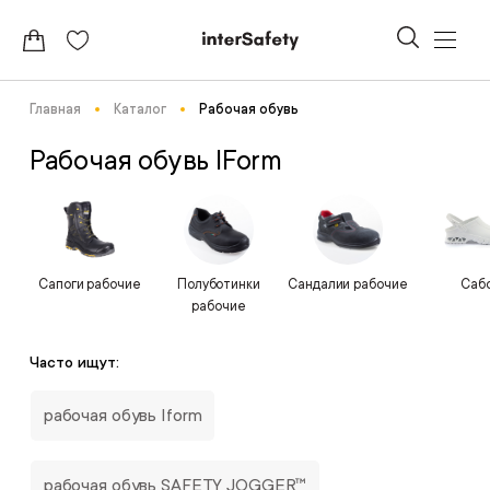
Главная
Каталог
Рабочая обувь
Рабочая обувь IForm
Сапоги рабочие
Полуботинки
Сандалии рабочие
Саб
рабочие
Часто ищут:
рабочая обувь Iform
рабочая обувь SAFETY JOGGER™