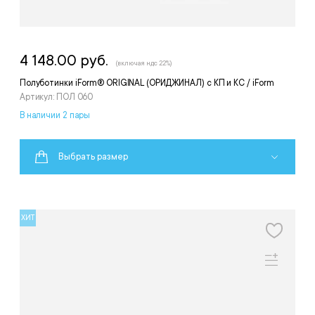
4 148.00 руб.
(включая ндс 22%)
Полуботинки iForm® ORIGINAL (ОРИДЖИНАЛ) с КП и КС / iForm
Артикул: ПОЛ 060
В наличии 2 пары
Выбрать размер
ХИТ