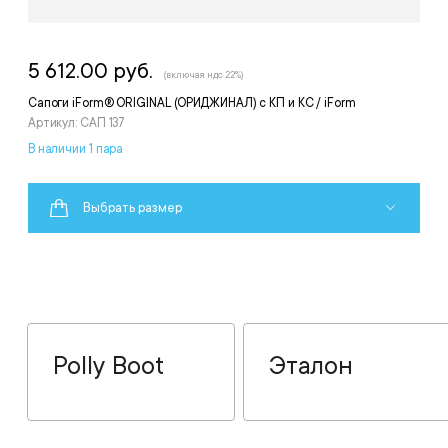
5 612.00 руб.
(включая ндс 22%)
Сапоги iForm® ORIGINAL (ОРИДЖИНАЛ) с КП и КС / iForm
Артикул: САП 137
В наличии 1 пара
Выбрать размер
Polly Boot
Эталон