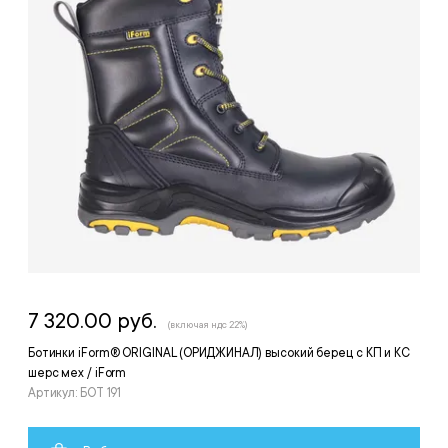
7 320.00 руб.
(включая ндс 22%)
Ботинки iForm® ORIGINAL (ОРИДЖИНАЛ) высокий берец с КП и КС
шерс мех / iForm
Артикул: БОТ 191