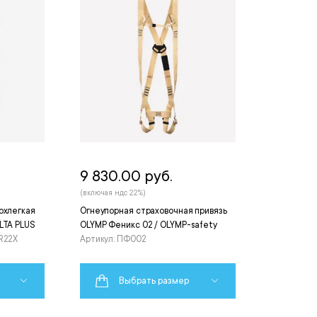
9 830.00 руб.
(включая ндс 22%)
рхлегкая
Огнеупорная страховочная привязь
LTA PLUS
OLYMP Феникс 02 / OLYMP-safety
R22X
Артикул: ПФ002
Выбрать размер