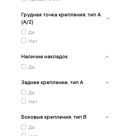
Грудная точка крепления, тип А
(А/2)
Да
Нет
Наличие накладок
Да
Заднее крепление, тип А
Да
Нет
Боковые крепления, тип В
Да