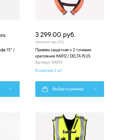
3 299.00 руб.
10%
(включая ндс 22%)
а 1.5" /
Привязь защитная с 2 точками
крепления HAR12 / DELTA PLUS
Артикул: HAR12
В наличии 2 шт.
Выбрать размер