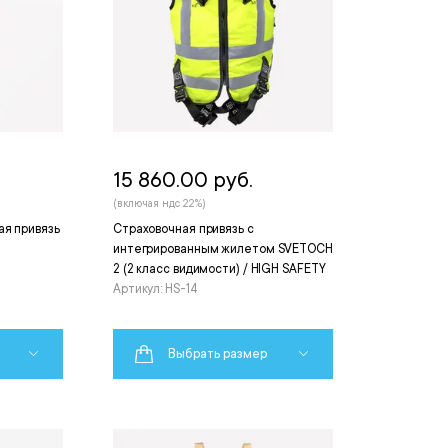
15 860.00 руб.
(включая ндс 22%)
ая привязь
Страховочная привязь с
интегрированным жилетом SVETOCH
2 (2 класс видимости) / HIGH SAFETY
Артикул: HS-14
Выбрать размер