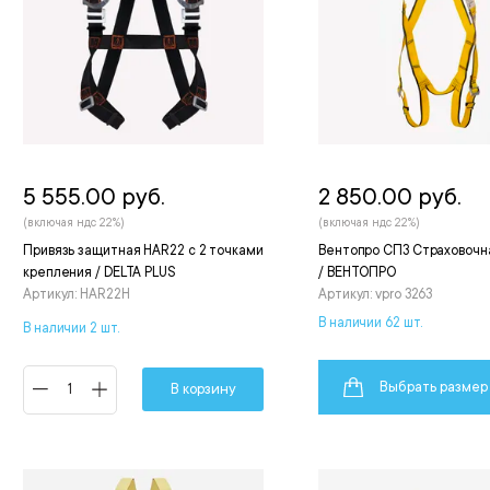
5 555.00 руб.
2 850.00 руб.
(включая ндс 22%)
(включая ндс 22%)
Привязь защитная HAR22 с 2 точками
Вентопро СП3 Страховочн
крепления / DELTA PLUS
/ ВЕНТОПРО
Артикул: HAR22H
Артикул: vpro 3263
В наличии 62 шт.
В наличии 2 шт.
Выбрать размер
В корзину