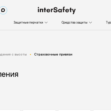
Защитные перчатки
Средства защиты
Ту
адения с высоты
Страховочные привязи
ления