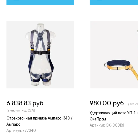
6 838.83 руб.
980.00 руб.
(вклю
(включая ндс 22%)
Удерживающий пояс УП-1 +
Страховочная привязь Ампаро-340 /
ОкаПром
Ампаро
Артикул: ОК-000181
Артикул: 777340