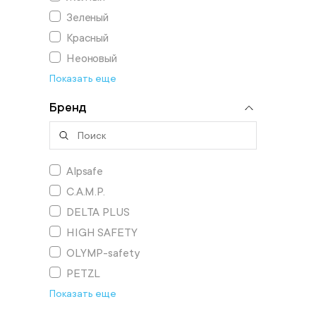
Зеленый
Красный
Неоновый
Показать еще
Бренд
Alpsafe
C.A.M.P.
DELTA PLUS
HIGH SAFETY
OLYMP-safety
PETZL
Показать еще