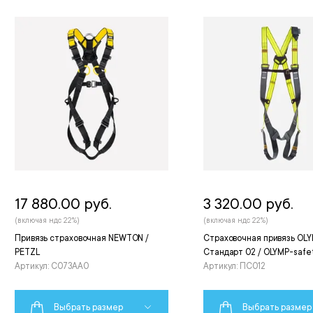
17 880.00 руб.
3 320.00 руб.
(включая ндс 22%)
(включая ндс 22%)
Привязь страховочная NEWTON /
Страховочная привязь OL
PETZL
Стандарт 02 / OLYMP-safe
Артикул: C073AA0
Артикул: ПС012
Выбрать размер
Выбрать размер