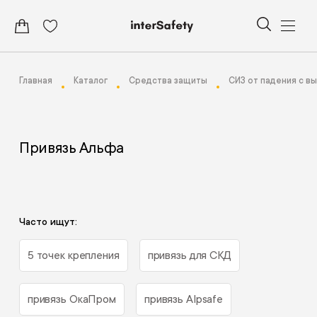
Главная
Каталог
Средства защиты
СИЗ от падения с в
Привязь Альфа
Часто ищут:
5 точек крепления
привязь для СКД
привязь ОкаПром
привязь Alpsafe