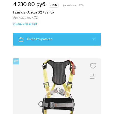
4 230.00 руб.
-10%
(включая ндс 22%)
Привязь «Альфа 0.2 / Vento
Артикул: vnt 402
В наличии 40 шт.
Выбрать размер
ХИТ