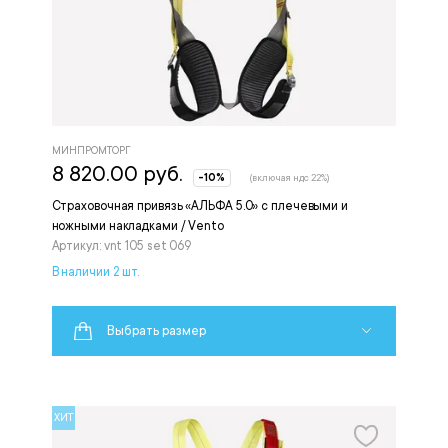
МИНПРОМТОРГ
8 820.00 руб.
-10%
(включая ндс 22%)
Страховочная привязь «АЛЬФА 5.0» с плечевыми и
ножными накладками / Vento
Артикул: vnt 105 set 069
В наличии 2 шт.
Выбрать размер
ХИТ