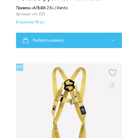
Привязь «АЛЬФА 2.5» / Vento
Артикул: vnt 425
В наличии 118 шт.
Выбрать размер
ХИТ