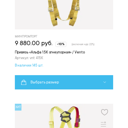
МИНПРОМТОРГ
9 880.00 руб.
-10%
(включая ндс 22%)
Привязь «Альфа 1.5К огнеупорная» / Vento
Артикул: vnt 415K
В наличии 145 шт.
Выбрать размер
ХИТ