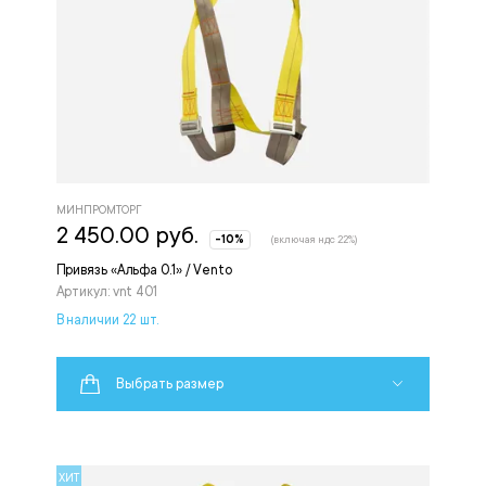
МИНПРОМТОРГ
2 450.00 руб.
-10%
(включая ндс 22%)
Привязь «Альфа 0.1» / Vento
Артикул: vnt 401
В наличии 22 шт.
Выбрать размер
ХИТ