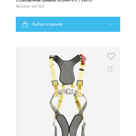
Страховочная привязь "АЛЬФА 4.0" / Vento
Артикул: vnt 104
Выбрать размер