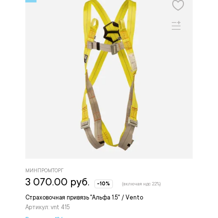
МИНПРОМТОРГ
3 070.00 руб.
-10%
(включая ндс 22%)
Страховочная привязь "Альфа 1.5" / Vento
Артикул: vnt 415