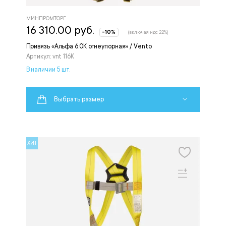
МИНПРОМТОРГ
16 310.00 руб.
-10%
(включая ндс 22%)
Привязь «Альфа 6.0К огнеупорная» / Vento
Артикул: vnt 116К
В наличии 5 шт.
Выбрать размер
ХИТ