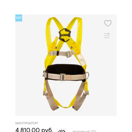
ХИТ
МИНПРОМТОРГ
4 810.00 руб.
-10%
(включая ндс 22%)