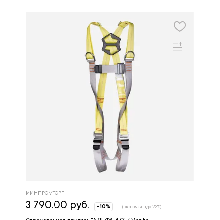
МИНПРОМТОРГ
3 790.00 руб.
-10%
(включая ндс 22%)