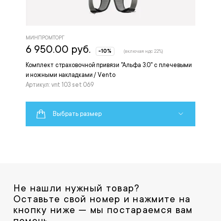
МИНПРОМТОРГ
6 950.00 руб.
-10%
(включая ндс 22%)
Комплект страховочной привязи "Альфа 3.0" с плечевыми
и ножными накладками / Vento
Артикул: vnt 103 set 069
Выбрать размер
Не нашли нужный товар?
Оставьте свой номер и нажмите на
кнопку ниже — мы постараемся вам
помочь.