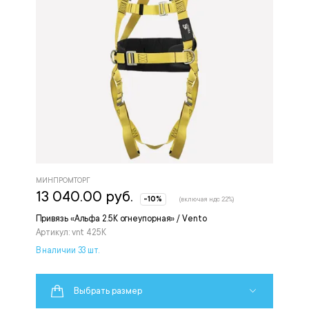
МИНПРОМТОРГ
13 040.00 руб.
-10%
(включая ндс 22%)
Привязь «Альфа 2.5К огнеупорная» / Vento
Артикул: vnt 425К
В наличии 33 шт.
Выбрать размер