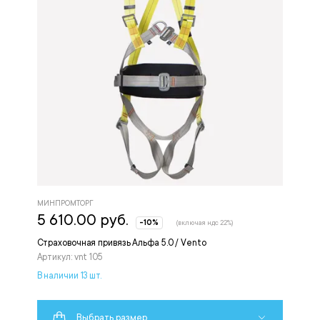
МИНПРОМТОРГ
5 610.00 руб.
-10%
(включая ндс 22%)
Страховочная привязь Альфа 5.0 / Vento
Артикул: vnt 105
В наличии 13 шт.
Выбрать размер