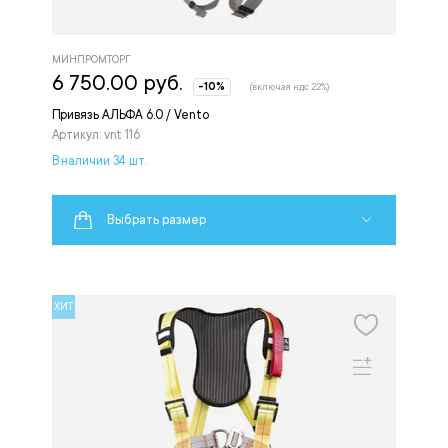
МИНПРОМТОРГ
6 750.00 руб.
-10%
(включая ндс 22%)
Привязь АЛЬФА 6.0 / Vento
Артикул: vnt 116
В наличии 34 шт.
Выбрать размер
ХИТ