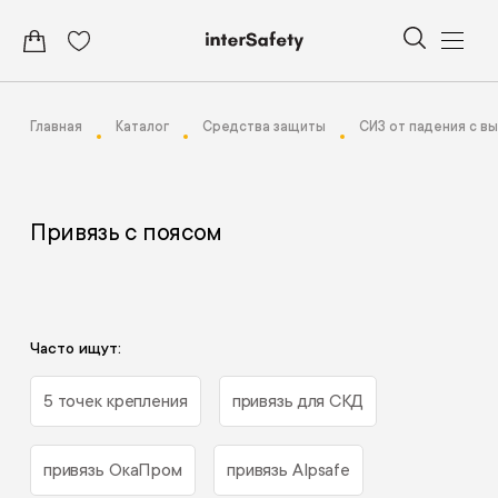
Главная
Каталог
Средства защиты
СИЗ от падения с в
Привязь с поясом
Часто ищут:
5 точек крепления
привязь для СКД
привязь ОкаПром
привязь Alpsafe