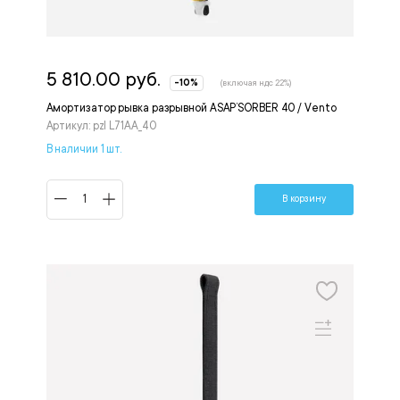
5 810.00 руб.
-10%
(включая ндс 22%)
Амортизатор рывка разрывной ASAP’SORBER 40 / Vento
Артикул: pzl L71AA_40
В наличии 1 шт.
В корзину