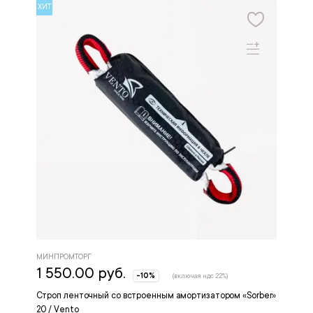
ХИТ
МИНПРОМТОРГ
1 550.00 руб.
-10%
(включая ндс 22%)
Строп ленточный со встроенным амортизатором «Sorber»
20 / Vento