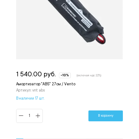
1 540.00 руб.
-10%
(включая ндс 22%)
Амортизатор "ABS" 27см / Vento
Артикул: vnt abs
В наличии 17 шт.
В корзину