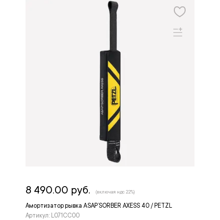
8 490.00 руб.
(включая ндс 22%)
Амортизатор рывка ASAP’SORBER AXESS 40 / PETZL
Артикул: L071CC00