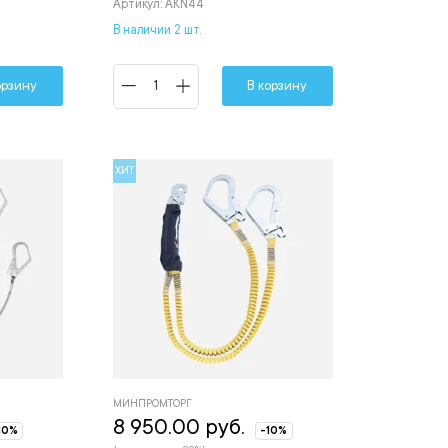
Артикул: AKN44
В наличии 2 шт.
орзину
В корзину
ХИТ
МИНПРОМТОРГ
8 950.00 руб.
10%
-10%