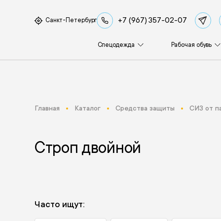
+7 (967) 357-02-07
Санкт-Петербург
Спецодежда
Рабочая обувь
Главная
Каталог
Средства защиты
СИЗ от п
Строп двойной
Часто ищут: