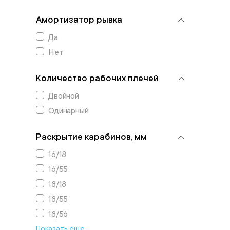
Амортизатор рывка
Да
Нет
Количество рабочих плечей
Двойной
Одинарный
Раскрытие карабинов, мм
16/18
16/55
18/18
18/55
18/56
Показать еще