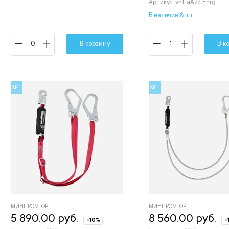
Артикул: vnt aA22 Enrg
В наличии 8 шт.
В корзину
В к
ХИТ
ХИТ
МИНПРОМТОРГ
МИНПРОМТОРГ
5 890.00 руб.
8 560.00 руб.
-10%
-