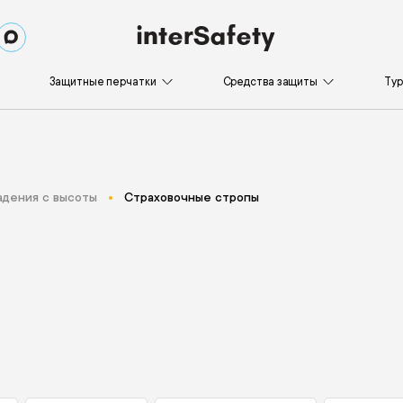
Защитные перчатки
Средства защиты
Ту
адения с высоты
Страховочные стропы