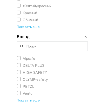
Желтый/красный
Красный
Обычный
Показать еще
Бренд
Alpsafe
DELTA PLUS
HIGH SAFETY
OLYMP-safety
PETZL
Vento
Показать еще