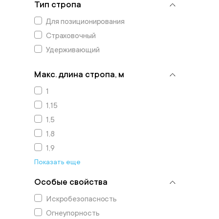
Тип стропа
Для позиционирования
Страховочный
Удерживающий
Макс. длина стропа, м
1
1,15
1,5
1,8
1,9
Показать еще
Особые свойства
Искробезопасность
Огнеупорность