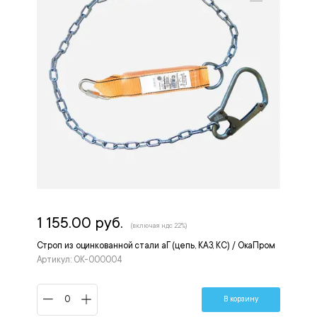
1 155.00 руб.
(включая ндс 22%)
Строп из оцинкованной стали аГ (цепь, КА3, КС) / ОкаПром
Артикул: OK-000004
В корзину