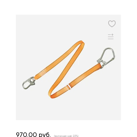
970.00 руб.
(включая ндс 22%)