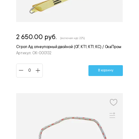
2 650.00 руб.
(включая ндс 22%)
Строп Ад огнеупорный двойной (ОГ, КТ1, КТ1, КС) / ОкаПром
Артикул: ОК-000132
В корзину