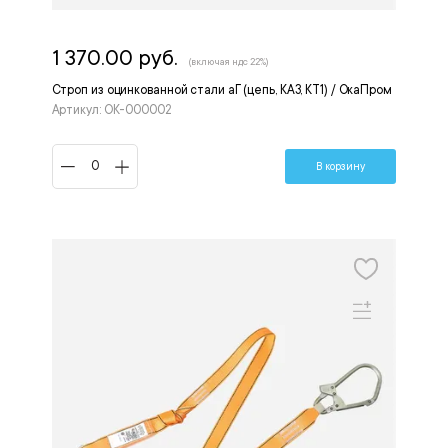
1 370.00 руб.
(включая ндс 22%)
Строп из оцинкованной стали аГ (цепь, КА3, КТ1) / ОкаПром
Артикул: OK-000002
В корзину