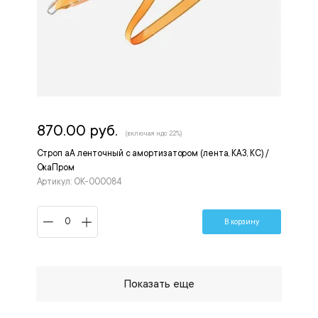
870.00 руб.
(включая ндс 22%)
Строп аА ленточный с амортизатором (лента, КА3, КС) /
ОкаПром
Артикул: ОК-000084
В корзину
Показать еще