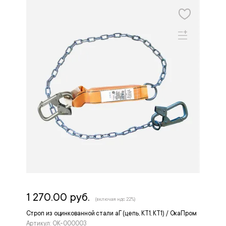
1 270.00 руб.
(включая ндс 22%)
Строп из оцинкованной стали аГ (цепь, КТ1, КТ1) / ОкаПром
Артикул: OK-000003