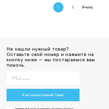
1
2
Вперед
Не нашли нужный товар?
Оставьте свой номер и нажмите на
кнопку ниже — мы постараемся вам
помочь.
Я не нашел нужный товар
Оставляя свой номер, я соглашаюсь на условие Политики