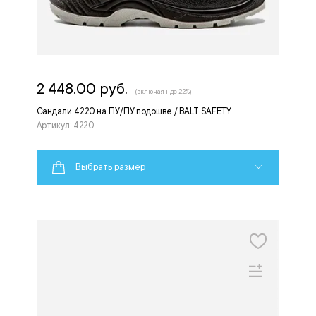
2 448.00 руб.
(включая ндс 22%)
Сандали 4220 на ПУ/ПУ подошве / BALT SAFETY
Артикул: 4220
Выбрать размер