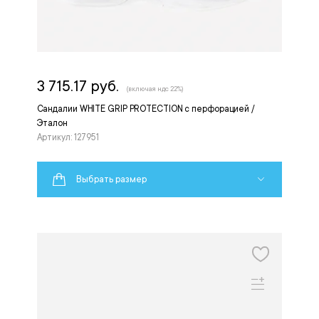
3 715.17 руб.
(включая ндс 22%)
Сандалии WHITE GRIP PROTECTION с перфорацией /
Эталон
Артикул: 127951
Выбрать размер