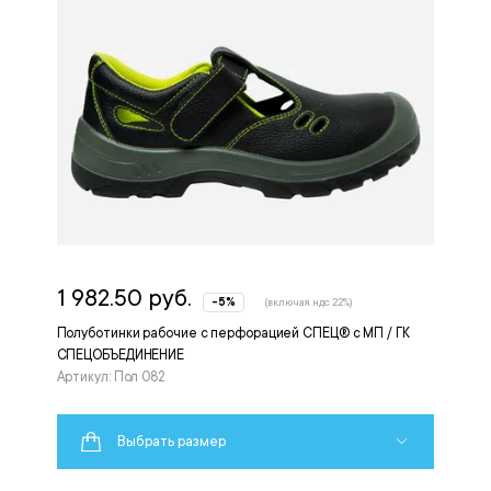
1 982.50 руб.
-5%
(включая ндс 22%)
Полуботинки рабочие с перфорацией СПЕЦ® с МП / ГК
СПЕЦОБЪЕДИНЕНИЕ
Артикул: Пол 082
Выбрать размер