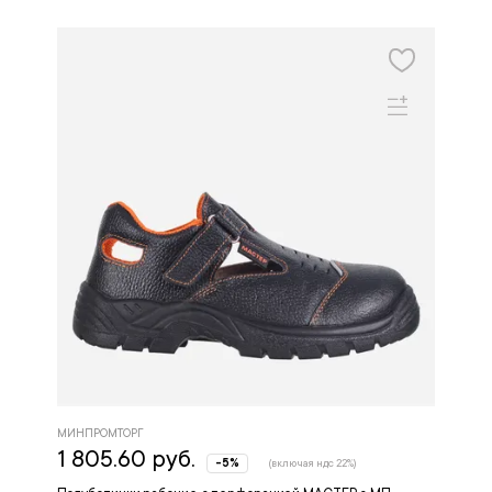
МИНПРОМТОРГ
1 805.60 руб.
-5%
(включая ндс 22%)