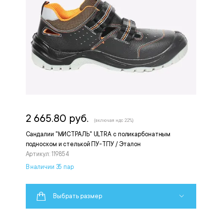
2 665.80 руб.
(включая ндс 22%)
Сандалии "МИСТРАЛЬ" ULTRA с поликарбонатным
подноском и стелькой ПУ-ТПУ / Эталон
Артикул: 119854
В наличии 35 пар
Выбрать размер