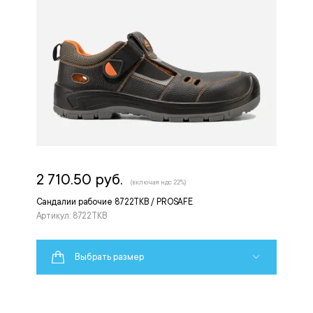
2 710.50 руб.
(включая ндс 22%)
Сандалии рабочие 8722ТКВ / PROSAFE
Артикул: 8722ТКВ
Выбрать размер