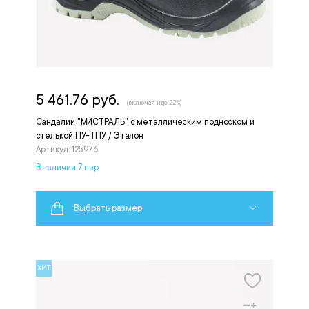
5 461.76 руб.
(включая ндс 22%)
Сандалии "МИСТРАЛЬ" с металлическим подноском и
стелькой ПУ-ТПУ / Эталон
Артикул: 125976
В наличии 7 пар
Выбрать размер
ХИТ