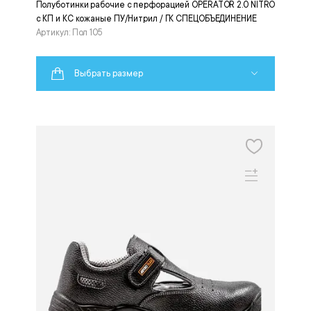
Полуботинки рабочие с перфорацией OPERATOR 2.0 NITRO
с КП и КС кожаные ПУ/Нитрил / ГК СПЕЦОБЪЕДИНЕНИЕ
Артикул: Пол 105
Выбрать размер