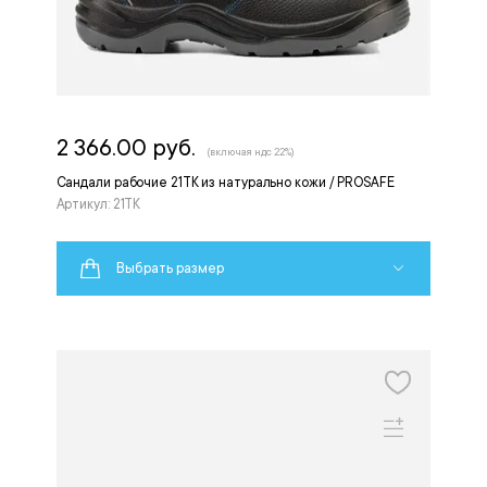
2 366.00 руб.
(включая ндс 22%)
Сандали рабочие 21ТК из натурально кожи / PROSAFE
Артикул: 21ТК
Выбрать размер