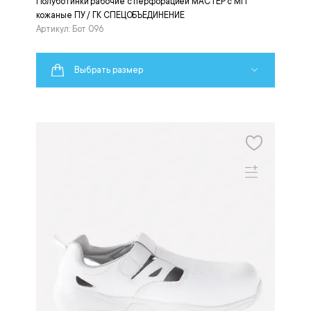
Полуботинки рабочие с перфорацией МАСТЕР с МП
кожаные ПУ / ГК СПЕЦОБЪЕДИНЕНИЕ
Артикул: Бот 096
Выбрать размер