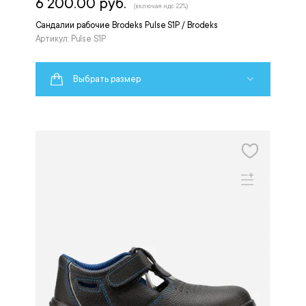
6 200.00 руб.
(включая ндс 22%)
Сандалии рабочие Brodeks Pulse S1P / Brodeks
Артикул: Pulse S1P
Выбрать размер