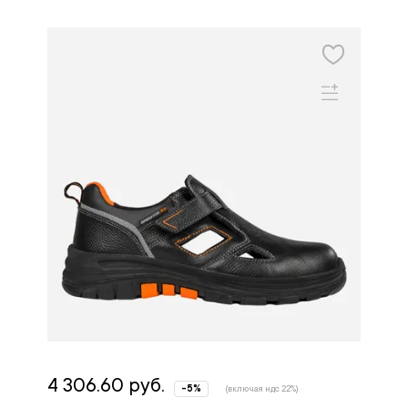
4 306.60 руб.
-5%
(включая ндс 22%)