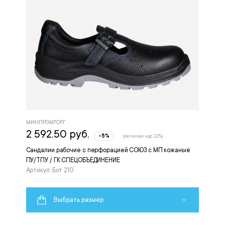
МИНПРОМТОРГ
2 592.50 руб.
-5%
(включая ндс 22%)
Сандалии рабочие с перфорацией СОЮЗ с МП кожаные
ПУ/ТПУ / ГК СПЕЦОБЪЕДИНЕНИЕ
Артикул: Бот 210
Выбрать размер