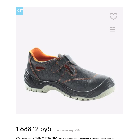
ХИТ
1 688.12 руб.
(включая ндс 22%)
Сандалии "МИСТРАЛЬ" с металлическим подноском и