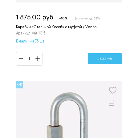
1 875.00 руб.
-10%
(включая ндс 22%)
Карабин «Стальной Косой» с муфтой / Vento
Артикул: vnt 1015
В наличии 75 шт.
В корзину
ХИТ