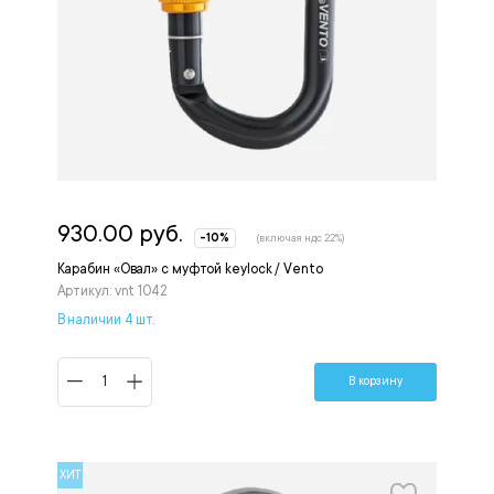
930.00 руб.
-10%
(включая ндс 22%)
Карабин «Овал» с муфтой keylock / Vento
Артикул: vnt 1042
В наличии 4 шт.
В корзину
ХИТ