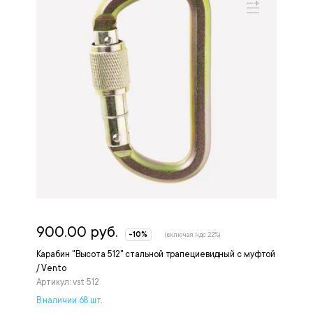
900.00 руб.
-10%
(включая ндс 22%)
Карабин "Высота 512" стальной трапециевидный с муфтой
/ Vento
Артикул: vst 512
В наличии 68 шт.