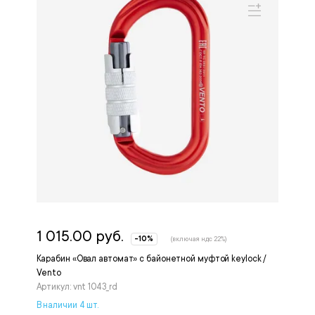
1 015.00 руб.
-10%
(включая ндс 22%)
Карабин «Овал автомат» с байонетной муфтой keylock /
Vento
Артикул: vnt 1043_rd
В наличии 4 шт.