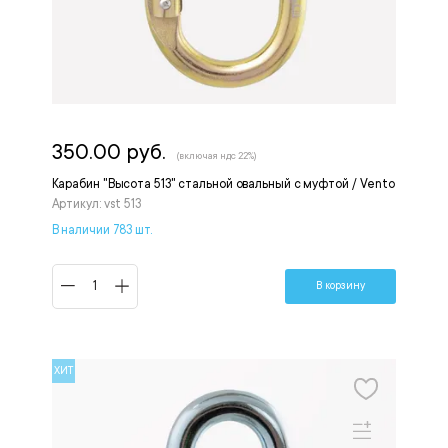
350.00 руб.
(включая ндс 22%)
Карабин "Высота 513" стальной овальный с муфтой / Vento
Артикул: vst 513
В наличии 783 шт.
В корзину
ХИТ