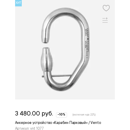
ХИТ
3 480.00 руб.
-10%
(включая ндс 22%)
Анкерное устройство «Карабин Парковый» / Vento
Артикул: vnt 1077