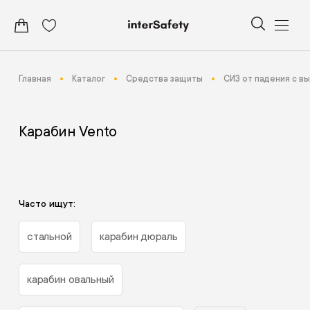
Главная
Каталог
Средства защиты
СИЗ от падения с в
Карабин Vento
Часто ищут:
стальной
карабин дюраль
карабин овальный