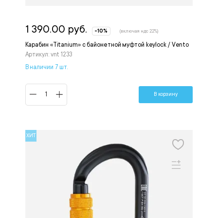
1 390.00 руб.
-10%
(включая ндс 22%)
Карабин «Titanium» с байонетной муфтой keylock / Vento
Артикул: vnt 1233
В наличии 7 шт.
В корзину
ХИТ