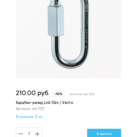
210.00 руб.
-10%
(включая ндс 22%)
Карабин-рапид Link 10zn / Vento
Артикул: vnt 1137
В наличии 21 шт.
В корзину