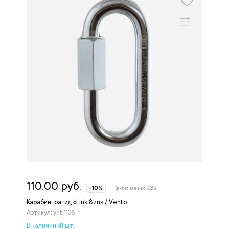
110.00 руб.
-10%
(включая ндс 22%)
Карабин-рапид «Link 8 zn» / Vento
Артикул: vnt 1138
В наличии 41 шт.