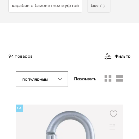
карабин с байонетной муфтой
Еще 7
94 товаров
Фильтр
популярным
Показывать
ХИТ