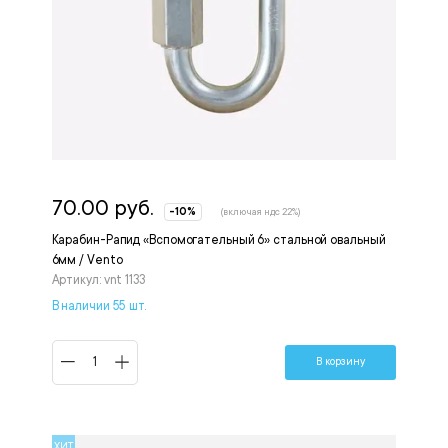
70.00 руб.
-10%
(включая ндс 22%)
Карабин-Рапид «Вспомогательный 6» стальной овальный
6мм / Vento
Артикул: vnt 1133
В наличии 55 шт.
В корзину
ХИТ