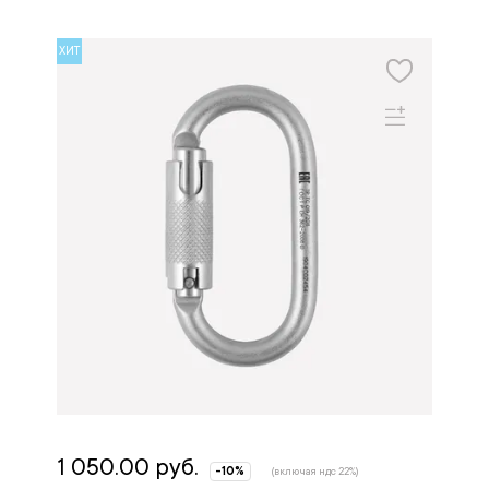
ХИТ
1 050.00 руб.
-10%
(включая ндс 22%)