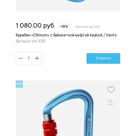
1 080.00 руб.
-10%
(включая ндс 22%)
Карабин «Chlorum» с байонетной муфтой keylock / Vento
Артикул: vnt 1035
В корзину
ХИТ