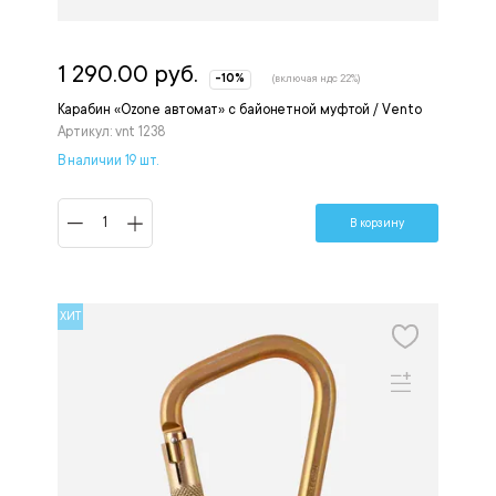
1 290.00 руб.
-10%
(включая ндс 22%)
Карабин «Ozone автомат» с байонетной муфтой / Vento
Артикул: vnt 1238
В наличии 19 шт.
В корзину
ХИТ