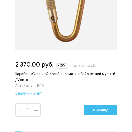
2 370.00 руб.
-10%
(включая ндс 22%)
Карабин «Стальной Косой автомат» с байонетной муфтой
/ Vento
Артикул: vnt 1016
В наличии 21 шт.
В корзину