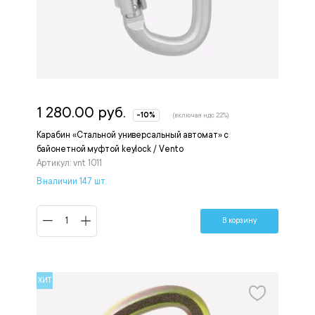
1 280.00 руб.
-10%
(включая ндс 22%)
Карабин «Стальной универсальный автомат» с
байонетной муфтой keylock / Vento
Артикул: vnt 1011
В наличии 147 шт.
В корзину
ХИТ