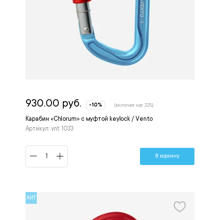
930.00 руб.
-10%
(включая ндс 22%)
Карабин «Chlorum» с муфтой keylock / Vento
Артикул: vnt 1033
В корзину
ХИТ