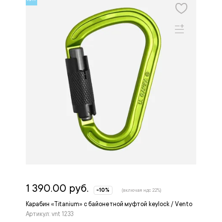
1 390.00 руб.
-10%
(включая ндс 22%)
Карабин «Titanium» с байонетной муфтой keylock / Vento
Артикул: vnt 1233