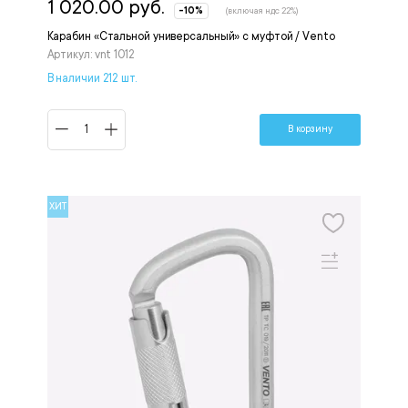
1 020.00 руб.
-10%
(включая ндс 22%)
Карабин «Стальной универсальный» с муфтой / Vento
Артикул: vnt 1012
В наличии 212 шт.
В корзину
ХИТ