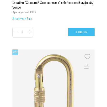
Карабин "Стальной Овал автомат" с байонетной муфтой /
Vento
Артикул: vnt 1010
В наличии 1 шт.
В корзину
ХИТ