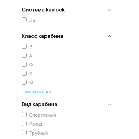
Система keylock
Да
Класс карабина
В
А
Q
X
М
Показать еще
Вид карабина
Спортивный
Рапид
Трубный