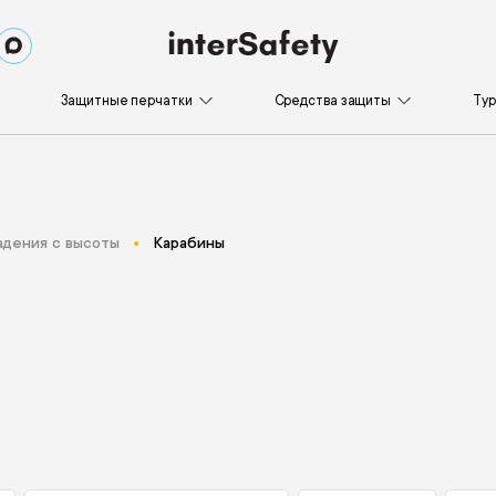
Защитные перчатки
Средства защиты
Ту
адения с высоты
Карабины