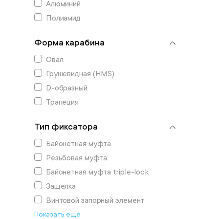
Алюминий
Полиамид
Форма карабина
Овал
Грушевидная (HMS)
D-образный
Трапеция
Тип фиксатора
Байонетная муфта
Резьбовая муфта
Байонетная муфта triple-lock
Защелка
Винтовой запорный элемент
Показать еще