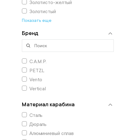
Золотисто-желтый
Золотистый
Показать еще
Бренд
C.A.M.P.
PETZL
Vento
Vertical
Материал карабина
Сталь
Дюраль
Алюминиевый сплав