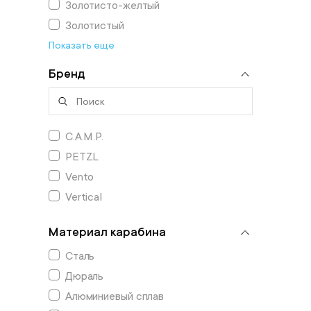
Золотисто-желтый
Золотистый
Показать еще
Бренд
C.A.M.P.
PETZL
Vento
Vertical
Материал карабина
Сталь
Дюраль
Алюминиевый сплав