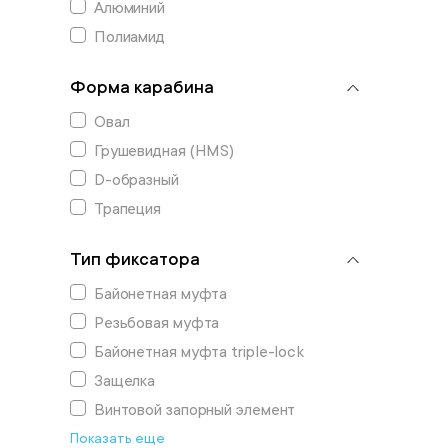
Алюминий
Полиамид
Форма карабина
Овал
Грушевидная (HMS)
D-образный
Трапеция
Тип фиксатора
Байонетная муфта
Резьбовая муфта
Байонетная муфта triple-lock
Защелка
Винтовой запорный элемент
Показать еще