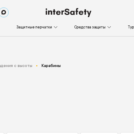
Защитные перчатки
Средства защиты
Ту
адения с высоты
Карабины